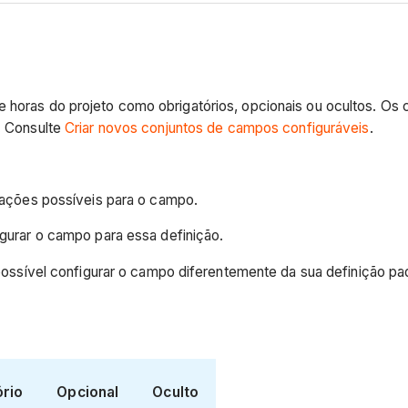
de horas do projeto como obrigatórios, opcionais ou ocultos. 
a. Consulte
Criar novos conjuntos de campos configuráveis
.
urações possíveis para o campo.
igurar o campo para essa definição.
ssível configurar o campo diferentemente da sua definição pa
ório
Opcional
Oculto