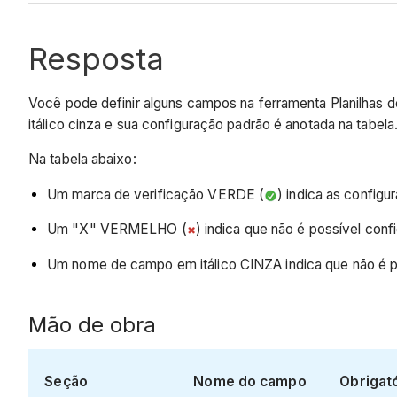
Resposta
Você pode definir alguns campos na ferramenta Planilhas 
itálico cinza e sua configuração padrão é anotada na tabel
Na tabela abaixo:
Um marca de verificação VERDE (
) indica as config
Um "X" VERMELHO (
) indica que não é possível conf
Um nome de campo em itálico CINZA indica que não é po
Mão de obra
Seção
Nome do campo
Obrigat