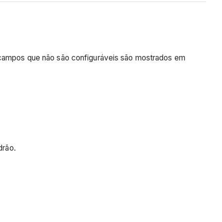
Os campos que não são configuráveis são mostrados em
drão.