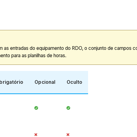
com as entradas do equipamento do RDO, o conjunto de campos co
to para as planilhas de horas.
brigatório
Opcional
Oculto