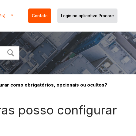
ês)
Contato
Login no aplicativo Procore
rar como obrigatórios, opcionais ou ocultos?
ras posso configurar