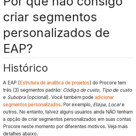
Por que não consigo
criar segmentos
personalizados de
EAP?
Histórico
A EAP (
Estrutura de analítica de projetos
) do Procore tem
três (3) segmentos padrão:
Código de custo
,
Tipo de custo
e
Subobra
(opcional). Você também pode
adicionar
segmentos personalizados
. Por exemplo,
Etapa
,
Local
e
outros. No entanto, talvez alguns usuários ainda NÃO tenham
a opção de criar segmentos personalizados em suas contas
Procore neste momento por diferentes motivos. Veja mais
detalhes abaixo.