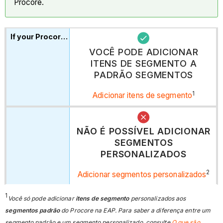
Procore.
VOCÊ PODE ADICIONAR
ITENS DE SEGMENTO A
PADRÃO SEGMENTOS
1
Adicionar itens de segmento
NÃO É POSSÍVEL ADICIONAR
SEGMENTOS
PERSONALIZADOS
2
Adicionar segmentos personalizados
1
Você só pode adicionar
itens de segmento
personalizados aos
segmentos padrão
do Procore na EAP. Para saber a diferença entre um
segmento padrão e um segmento personalizado, consulte
O que são