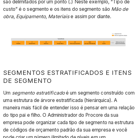
são delimitados por um ponto (.) Neste exemplo, “Tipo de
custo” é o segmento e os itens do segmento são
Mão de
obra
,
Equipamento
,
Materiais
e assim por diante.
SEGMENTOS ESTRATIFICADOS E ITENS
DE SEGMENTO
Um
segmento estratificado
é um segmento construído com
uma estrutura de árvore estratificada (hierárquica). A
maneira mais fácil de entender isso é pensar em uma relação
do tipo pai e filho. O Administrador do Procore da sua
empresa pode organizar cada tipo de segmento na estrutura
de códigos de orçamento padrão da sua empresa e você
pode criar um número ilimitado de níveis em um