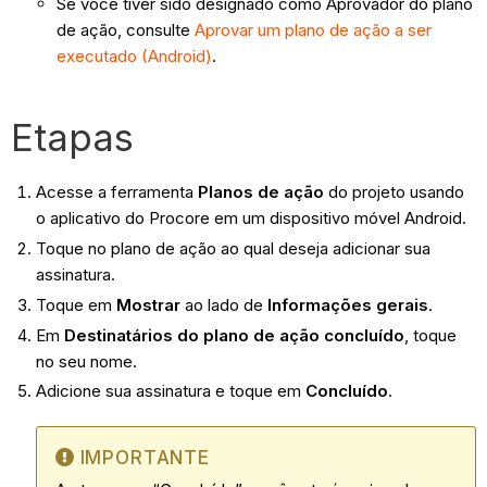
Se você tiver sido designado como Aprovador do plano
de ação, consulte
Aprovar um plano de ação a ser
executado (Android)
.
Etapas
Acesse a ferramenta
Planos de ação
do projeto usando
o aplicativo do Procore em um dispositivo móvel Android.
Toque no plano de ação ao qual deseja adicionar sua
assinatura.
Toque em
Mostrar
ao lado de
Informações gerais
.
Em
Destinatários do plano de ação concluído
, toque
no seu nome.
Adicione sua assinatura e toque em
Concluído
.
IMPORTANTE