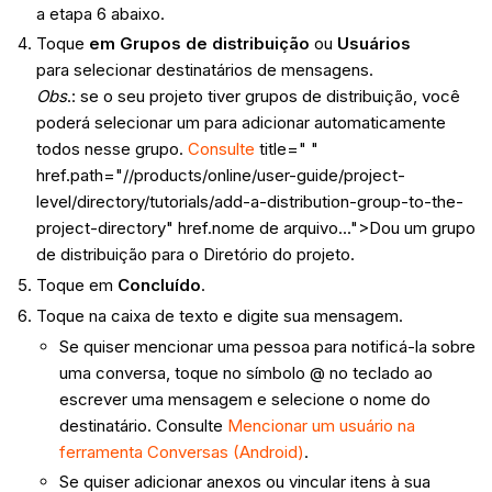
a etapa 6 abaixo.
Toque
em Grupos de distribuição
ou
Usuários
para
selecionar destinatários de mensagens.
Obs
.: se o seu projeto tiver grupos de distribuição, você
poderá selecionar um para adicionar automaticamente
todos nesse grupo.
Consulte
title=" "
href.path="//products/online/user-guide/project-
level/directory/tutorials/add-a-distribution-group-to-the-
project-directory" href.nome de arquivo...">Dou um grupo
de distribuição para o Diretório do projeto.
Toque em
Concluído
.
Toque na caixa de texto e digite sua mensagem.
Se quiser mencionar uma pessoa para notificá-la sobre
uma conversa, toque no símbolo @ no teclado ao
escrever uma mensagem e selecione o nome do
destinatário. Consulte
Mencionar um usuário na
ferramenta Conversas (Android)
.
Se quiser adicionar anexos ou vincular itens à sua