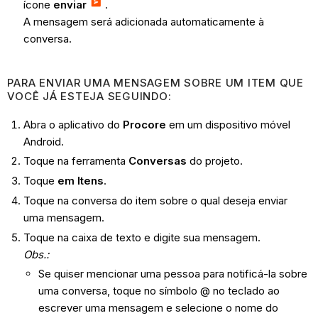
ícone
enviar
.
A mensagem será adicionada automaticamente à
conversa.
PARA ENVIAR UMA MENSAGEM SOBRE UM ITEM QUE
VOCÊ JÁ ESTEJA SEGUINDO:
Abra o aplicativo do
Procore
em um dispositivo móvel
Android.
Toque na ferramenta
Conversas
do projeto.
Toque
em Itens
.
Toque na conversa do item sobre o qual deseja enviar
uma mensagem.
Toque na caixa de texto e digite sua mensagem.
Obs.:
Se quiser mencionar uma pessoa para notificá-la sobre
uma conversa, toque no símbolo @ no teclado ao
escrever uma mensagem e selecione o nome do