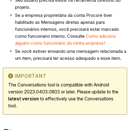
Seu usuário precisa existir na ferramenta Diretório do
projeto.
Se a empresa proprietária da conta Procore tiver
habilitado as Mensagens diretas apenas para
funcionários internos, você precisará estar marcado
como funcionário interno. Consulte
Como adiciono
alguém como funcionário da minha empresa?
Se você estiver enviando uma mensagem relacionada a
um item, precisará ter acesso adequado a esse item.
IMPORTANT
The Conversations tool is compatible with Android
version 2023.0403.0803 or later. Please update to the
latest
version
to effectively use the Conversations
tool.