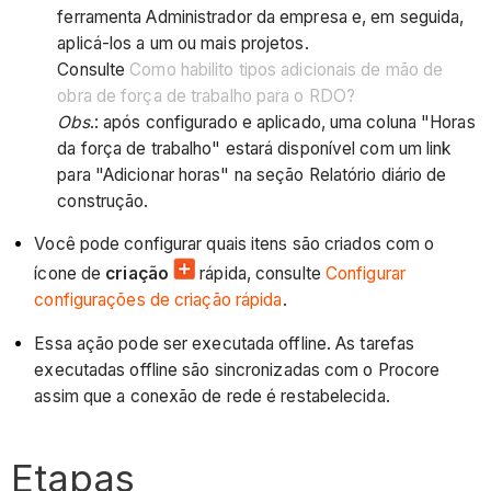
ferramenta Administrador da empresa e, em seguida,
aplicá-los a um ou mais projetos.
Consulte
Como habilito tipos adicionais de mão de
obra de força de trabalho para o RDO?
Obs
.: após configurado e aplicado, uma coluna "Horas
da força de trabalho" estará disponível com um link
para "Adicionar horas" na seção Relatório diário de
construção.
Você pode configurar quais itens são criados com o
ícone de
criação
rápida, consulte
Configurar
configurações de criação rápida
.
Essa ação pode ser executada offline. As tarefas
executadas offline são sincronizadas com o Procore
assim que a conexão de rede é restabelecida.
Etapas