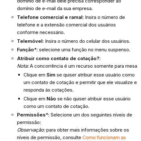
domínio de e-mail dele precisa corresponder ao
domínio de e-mail da sua empresa.
Telefone comercial e ramal:
Insira o número de
telefone e a extensão comercial dos usuários
conforme necessário.
Telemóvel:
Insira o número do celular dos usuários.
Função
*: selecione uma função no menu suspenso.
Atribuir como contato de cotação?
:
Nota:
A concorrência é um recurso somente para mesa
Clique em
Sim
se quiser atribuir esse usuário como
um contato de cotação e permitir que ele visualize e
responda às cotações.
Clique em
Não
se não quiser atribuir esse usuário
como um contato de cotação.
Permissões
*: Selecione um dos seguintes níveis de
permissão:
Observação:
para obter mais informações sobre os
níveis de permissão, consulte
Como funcionam as