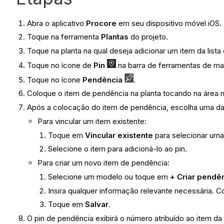
Abra o aplicativo
Procore
em seu dispositivo móvel iOS.
Toque na ferramenta
Plantas
do projeto.
Toque na planta na qual deseja adicionar um item da list
Toque no ícone de
Pin
na barra de ferramentas de m
Toque no ícone
Pendência
.
Coloque o item de pendência na planta tocando na área n
Após a colocação do item de pendência, escolha uma d
Para vincular um item existente:
Toque em
Vincular existente
para selecionar uma 
Selecione o item para adicioná-lo ao pin.
Para criar um novo item de pendência:
Selecione um modelo ou toque em
+ Criar pend
Insira qualquer informação relevante necessária. 
Toque em
Salvar
.
O pin de pendência exibirá o número atribuído ao item da 