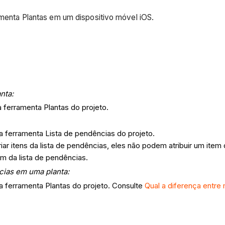
ramenta Plantas em um dispositivo móvel iOS.
anta:
a ferramenta Plantas do projeto.
a ferramenta Lista de pendências do projeto.
ar itens da lista de pendências, eles não podem atribuir um ite
m da lista de pendências.
cias em uma planta:
a ferramenta Plantas do projeto. Consulte
Qual a diferença entre