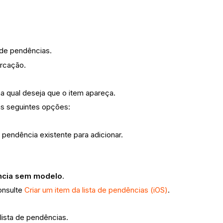
a de pendências.
arcação.
a qual deseja que o item apareça.
as seguintes opções:
pendência existente para adicionar.
ência sem modelo
.
Consulte
Criar um item da lista de pendências (iOS)
.
lista de pendências.