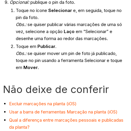
Opcional:
publique o pin da foto.
Toque no ícone
Selecionar
e, em seguida, toque no
pin da foto.
Obs.:
se quiser publicar várias marcações de uma só
vez, selecione a opção
Laço
em “Selecionar” e
desenhe uma forma ao redor das marcações.
Toque em
Publicar
.
Obs.:
se quiser mover um pin de foto já publicado,
toque no pin usando a ferramenta Selecionar e toque
em
Mover
.
Não deixe de conferir
Excluir marcações na planta (iOS)
Usar a barra de ferramentas Marcação na planta (iOS)
Qual a diferença entre marcações pessoais e publicadas
da planta?