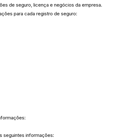
ções de seguro, licença e negócios da empresa.
mações para cada registro de seguro:
informações:
as seguintes informações: