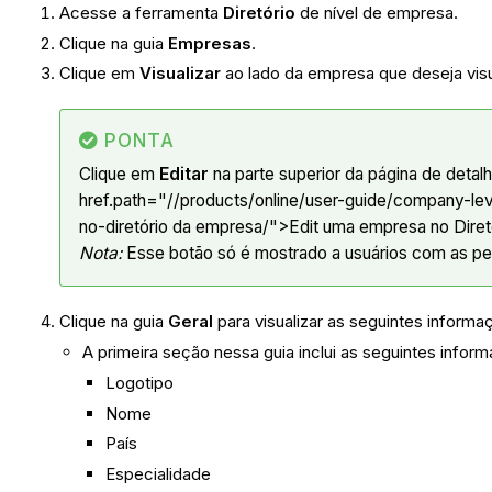
Acesse a ferramenta
Diretório
de nível de empresa.
Clique na guia
Empresas
.
Clique em
Visualizar
ao lado da empresa que deseja visu
PONTA
Clique em
Editar
na parte superior da página de deta
href.path="//products/online/user-guide/company-leve
no-diretório da empresa/">Edit uma empresa no Diret
Nota:
Esse botão só é mostrado a usuários com as pe
Clique na guia
Geral
para visualizar as seguintes infor
A primeira seção nessa guia inclui as seguintes infor
Logotipo
Nome
País
Especialidade