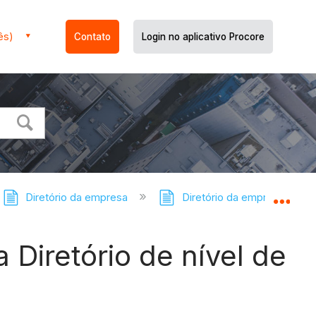
ês)
Contato
Login no aplicativo Procore
Diretório da empresa
Diretório da empresa: tutor
Expa
 Diretório de nível de