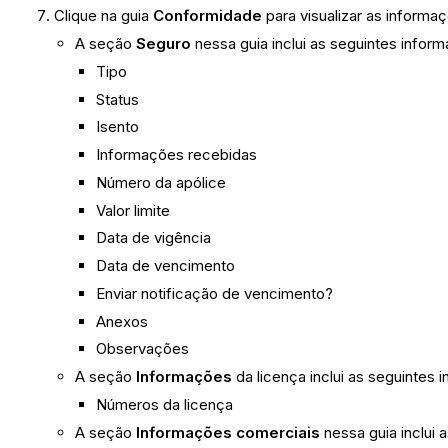
Clique na guia
Conformidade
para visualizar as informa
A seção
Seguro
nessa guia inclui as seguintes infor
Tipo
Status
Isento
Informações recebidas
Número da apólice
Valor limite
Data de vigência
Data de vencimento
Enviar notificação de vencimento?
Anexos
Observações
A seção
Informações
da licença inclui as seguintes 
Números da licença
A seção
Informações comerciais
nessa guia inclui 