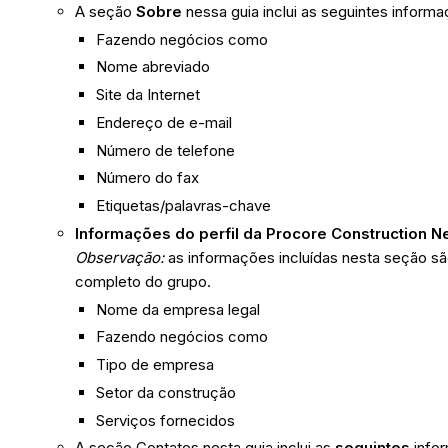
A seção
Sobre
nessa guia inclui as seguintes inform
Fazendo negócios como
Nome abreviado
Site da Internet
Endereço de e-mail
Número de telefone
Número do fax
Etiquetas/palavras-chave
Informações do perfil da Procore Construction N
Observação:
as informações incluídas nesta seção sã
completo do grupo.
Nome da empresa legal
Fazendo negócios como
Tipo de empresa
Setor da construção
Serviços fornecidos
A seção Contatos nesta guia inclui as
seguintes
info