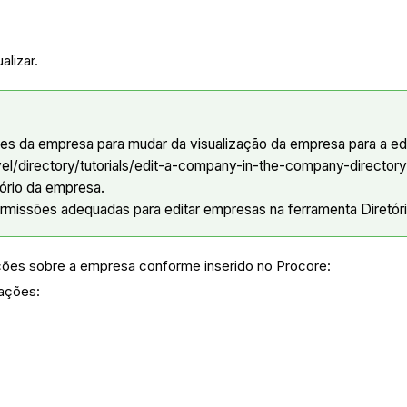
alizar.
lhes da empresa para mudar da visualização da empresa para a 
l/directory/tutorials/edit-a-company-in-the-company-directory" 
ório da empresa.
rmissões adequadas para editar empresas na ferramenta Diretóri
mações sobre a empresa conforme inserido no Procore:
mações: