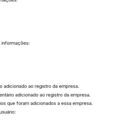
s
informações:
xo adicionado ao registro da empresa.
entário adicionado ao registro da empresa.
ários que foram adicionados a essa empresa.
usuário: