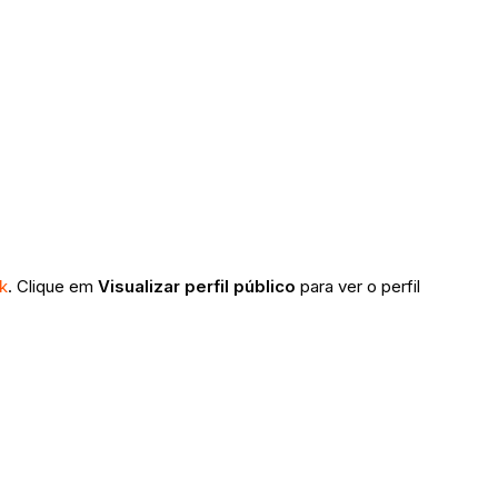
k
. Clique em
Visualizar perfil público
para ver o perfil