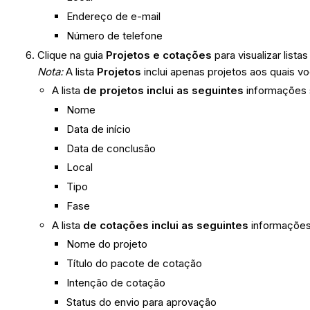
Endereço de e-mail
Número de telefone
Clique na guia
Projetos e cotações
para visualizar list
Nota:
A lista
Projetos
inclui apenas projetos aos quais 
A lista
de projetos inclui as seguintes
informações 
Nome
Data de início
Data de conclusão
Local
Tipo
Fase
A lista
de cotações inclui as seguintes
informações
Nome do projeto
Título do pacote de cotação
Intenção de cotação
Status do envio para aprovação