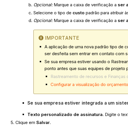
Opcional:
Marque a caixa de verificação a
ser 
Selecione o tipo de
custo
padrão para atribuir 
Opcional:
Marque a caixa de verificação a
ser 
IMPORTANTE
A aplicação de uma nova padrão tipo de c
ser desfeita sem entrar em contato com s
Se sua empresa estiver usando o Rastream
ponto antes que suas equipes de projeto 
Rastreamento de recursos e Finanças d
Configurar a visualização do orçament
Se sua empresa estiver integrada a um sist
Texto personalizado de assinatura
. Digite o t
Clique em
Salvar
.