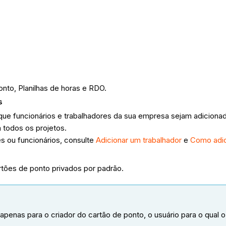
nto, Planilhas de horas e RDO.
s
 que funcionários e trabalhadores da sua empresa sejam adiciona
 todos os projetos.
s ou funcionários, consulte
Adicionar um trabalhador
e
Como adic
rtões de ponto privados por padrão.
 apenas para o criador do cartão de ponto, o usuário para o qual