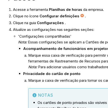
Acesse a ferramenta
Planilhas de horas
da empresa.
Clique no ícone
Configurar definições
.
Clique na guia
Configurações
.
Atualize as configurações nas seguintes seções:
'Configurações compartilhadas'
Nota:
Essas configurações se aplicam a Cartões de po
Acompanhamento de funcionários em projeto
Marque essa caixa de verificação para permitir
ferramentas de Rastreamento de Recursos para
Nota:
Para adicionar usuários como trabalhadore
Privacidade do cartão de ponto
Marque a caixa de verificação para tornar os ca
NOTAS
Os cartões de ponto privados são visíveis