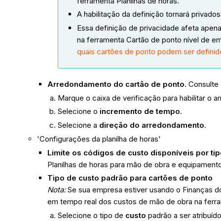
ferramenta Planilhas de horas.
A habilitação da definição tornará privad
Essa definição de privacidade afeta apenas
na ferramenta Cartão de ponto nível de e
quais cartões de ponto podem ser defini
Arredondamento do cartão de ponto.
Consulte
Marque o caixa de verificação para habilitar o
Selecione o
incremento de tempo
.
Selecione a
direção do arredondamento
.
'Configurações da planilha de horas'
Limite os códigos de custo disponíveis por ti
Planilhas de horas para mão de obra e equipamento
Tipo de custo padrão para cartões de ponto
Nota:
Se sua empresa estiver usando o Finanças do 
em tempo real dos custos de mão de obra na fer
Selecione o tipo de
custo
padrão a ser atribuíd