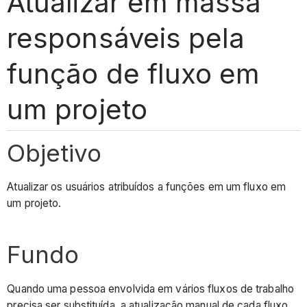
Atualizar em massa
responsáveis pela
função de fluxo em
um projeto
Objetivo
Atualizar os usuários atribuídos a funções em um fluxo em
um projeto.
Fundo
Quando uma pessoa envolvida em vários fluxos de trabalho
precisa ser substituída, a atualização manual de cada fluxo