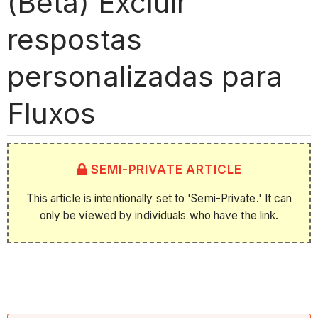
(Beta) Excluir
respostas
personalizadas para
Fluxos
SEMI-PRIVATE ARTICLE
This article is intentionally set to 'Semi-Private.' It can
only be viewed by individuals who have the link.