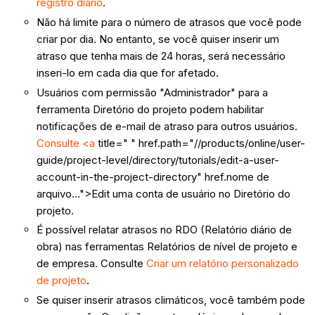
registro diário
.
Não há limite para o número de atrasos que você pode
criar por dia. No entanto, se você quiser inserir um
atraso que tenha mais de 24 horas, será necessário
inseri-lo em cada dia que for afetado.
Usuários com permissão "Administrador" para a
ferramenta Diretório do projeto podem habilitar
notificações de e-mail de atraso para outros usuários.
Consulte <a
title=" " href.path="//products/online/user-
guide/project-level/directory/tutorials/edit-a-user-
account-in-the-project-directory" href.nome de
arquivo...">Edit uma conta de usuário no Diretório do
projeto.
É possível relatar atrasos no RDO (Relatório diário de
obra) nas ferramentas Relatórios de nível de projeto e
de empresa. Consulte
Criar um relatório personalizado
de projeto
.
Se quiser inserir atrasos climáticos, você também pode