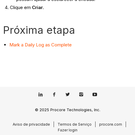
Clique em
Criar
.
Próxima etapa
Mark a Daily Log as Complete
© 2025 Procore Technologies, Inc.
Aviso de privacidade
Termos de Serviço
procore.com
Fazer login