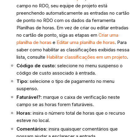
campo no RDO, seu equipe de projeto está
preenchendo automaticamente as entradas no cartão
de ponto no RDO com os dados da ferramenta
Planilhas de horas. Em vez de criar ou editar entradas
no cartão de ponto, siga as etapas em
Criar uma
planilha de horas
e
Editar uma planilha de horas
. Para
saber como habilitar as classificações exibidas nessa
lista, consulte
Habilitar classificações em um projeto
.
Código de custo
: selecione no menu suspenso o
código de custo associado à entrada.
Tipo
: selecione o tipo de pagamento no menu
suspenso.
Faturável?
: marque o caixa de verificação neste
campo se as horas forem faturáveis.
Horas
: insira o número total de horas que o recurso
esteve no local.
Comentários
: insira quaisquer comentários que
possam ajudar a esclarecer a entrada.