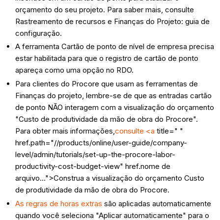
orçamento do seu projeto. Para saber mais, consulte
Rastreamento de recursos e Finanças do Projeto: guia de
configuração.
A ferramenta Cartão de ponto de nível de empresa precisa
estar habilitada para que o registro de cartão de ponto
apareça como uma opção no RDO.
Para clientes do Procore que usam as ferramentas de
Finanças do projeto, lembre-se de que as entradas cartão
de ponto NÃO interagem com a visualização do orçamento
"Custo de produtividade da mão de obra do Procore".
Para obter mais informações,
consulte <a
title=" "
href.path="//products/online/user-guide/company-
level/admin/tutorials/set-up-the-procore-labor-
productivity-cost-budget-view" href.nome de
arquivo...">Construa a visualização do orçamento Custo
de produtividade da mão de obra do Procore.
As regras de horas extras
são aplicadas automaticamente
quando você seleciona "Aplicar automaticamente" para o