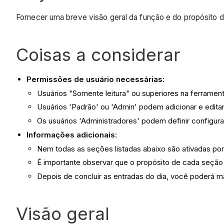
Fornecer uma breve visão geral da função e do propósito d
Coisas a considerar
Permissões de usuário necessárias:
Usuários "Somente leitura" ou superiores na ferramen
Usuários 'Padrão' ou 'Admin' podem adicionar e editar 
Os usuários 'Administradores' podem definir configur
Informações adicionais:
Nem todas as seções listadas abaixo são ativadas por
É importante observar que o propósito de cada seção
Depois de concluir as entradas do dia, você poderá m
Visão geral