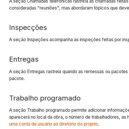
A seção Chamadas telefônicas rastreia as chamadas feitas
consideradas "reuniões", mas abordaram tópicos que deve
Inspecções
A seção Inspeções acompanha as inspeções feitas por insp
Entregas
A seção Entregas rastreia quando as remessas ou pacotes 
pacote.
Trabalho programado
A seção Trabalho programado permite adicionar informaçõe
aparecerá no local da obra, o número de trabalhadores, as 
uma conta de usuário ao diretório do projeto
.