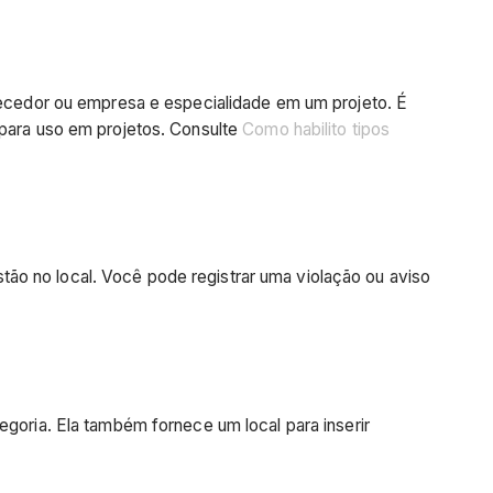
rnecedor ou empresa e especialidade em um projeto. É
 para uso em projetos. Consulte
Como habilito tipos
ão no local. Você pode registrar uma violação ou aviso
egoria. Ela também fornece um local para inserir