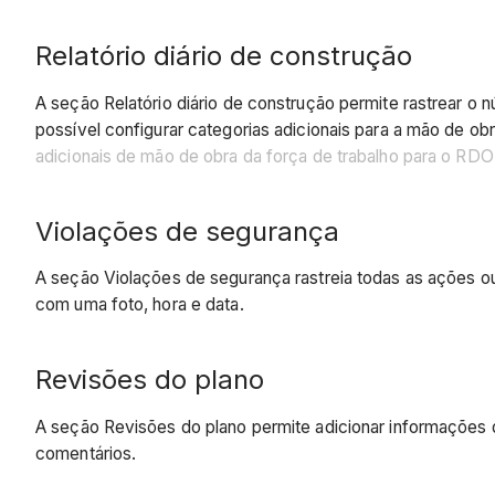
Relatório diário de construção
A seção Relatório diário de construção permite rastrear o
possível configurar categorias adicionais para a mão de o
adicionais de mão de obra da força de trabalho para o RDO
Violações de segurança
A seção Violações de segurança rastreia todas as ações ou
com uma foto, hora e data.
Revisões do plano
A seção Revisões do plano permite adicionar informações de
comentários.