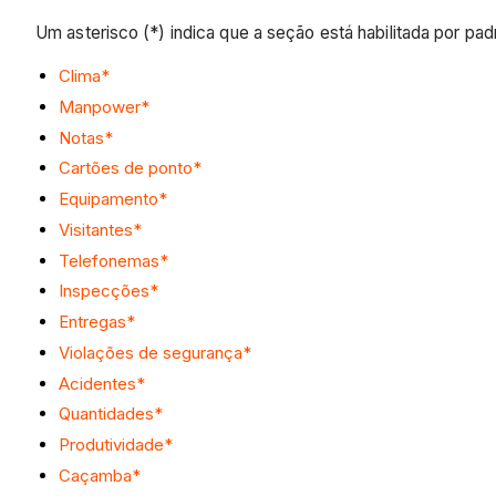
Um asterisco (*) indica que a seção está habilitada por p
Clima*
Manpower*
Notas*
Cartões de ponto*
Equipamento*
Visitantes*
Telefonemas*
Inspecções*
Entregas*
Violações de segurança
*
Acidentes*
Quantidades*
Produtividade
*
Caçamba
*