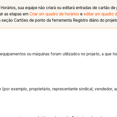
Horários, sua equipe não criará ou editará entradas de cartão d
uir as etapas em
Criar um quadro de horários
e
editar um quadro d
seção Cartões de ponto da ferramenta Registro diário do projet
equipamentos ou máquinas foram utilizados no projeto, a que 
te (por exemplo, proprietário, representante sindical, vendedor, 