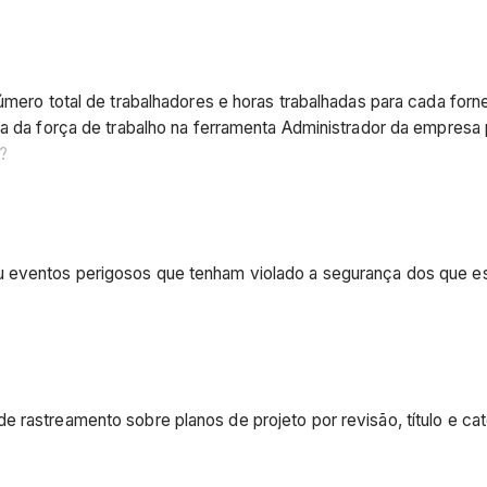
 número total de trabalhadores e horas trabalhadas para cada fo
bra da força de trabalho na ferramenta Administrador da empresa
?
 eventos perigosos que tenham violado a segurança dos que est
 rastreamento sobre planos de projeto por revisão, título e cat