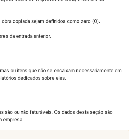
 obra copiada sejam definidos como zero (0).
res da entrada anterior.
oblemas ou itens que não se encaixam necessariamente em
atórios dedicados sobre eles.
as são ou não faturáveis. Os dados desta seção são
da empresa.