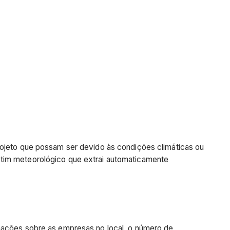
rojeto que possam ser devido às condições climáticas ou
etim meteorológico que extrai automaticamente
rmações sobre as empresas no local, o número de