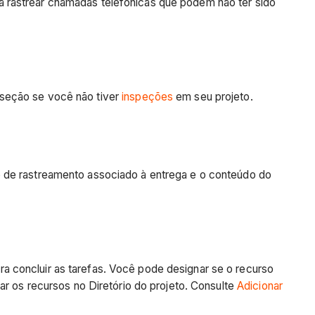
a rastrear chamadas telefônicas que podem não ter sido
 seção se você não tiver
inspeções
em seu projeto.
o de rastreamento associado à entrega e o conteúdo do
a concluir as tarefas. Você pode designar se o recurso
ar os recursos no Diretório do projeto. Consulte
Adicionar