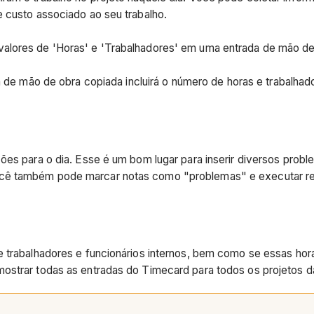
e custo associado ao seu trabalho.
alores de 'Horas' e 'Trabalhadores' em uma entrada de mão de
da de mão de obra copiada incluirá o número de horas e trabalhado
ções para o dia. Esse é um bom lugar para inserir diversos pr
cê também pode marcar notas como "problemas" e executar rel
e trabalhadores e funcionários internos, bem como se essas hor
mostrar todas as entradas do Timecard para todos os projetos 