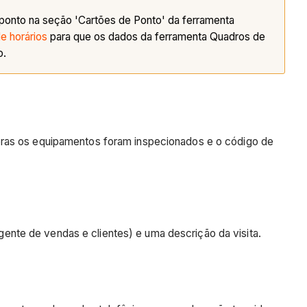
e ponto na seção 'Cartões de Ponto' da ferramenta
e horários
para que os dados da ferramenta Quadros de
o.
horas os equipamentos foram inspecionados e o código de
agente de vendas e clientes) e uma descrição da visita.