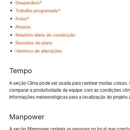
Desperdício*
Trabalho programado*
Fotos*
Atrasos
Relatório diário de construção
Revisões do plano
Histórico de alterações
Tempo
A seção Clima pode ser usada para rastrear muitas coisas.
comparar a produtividade da equipe com as condições clim
informações meteorológicas para a localização do projeto 
Manpower
A seção Manpower rastreia as pessoas no local que concluí