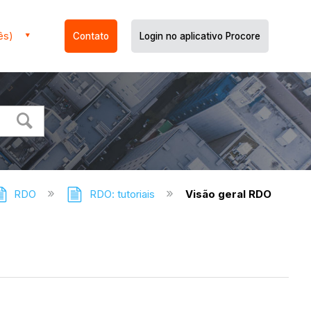
ês)
Contato
Login no aplicativo Procore
RDO
RDO: tutoriais
Visão geral RDO