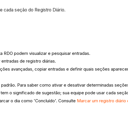
e cada seção do Registro Diário.
ta RDO podem visualizar e pesquisar entradas.
entradas de registro diárias.
ações avançadas, copiar entradas e definir quais seções aparecem
 padrão. Para saber como ativar e desativar determinadas seçõe
 tem o significado de sugestão; sua equipe pode usar cada seçã
arcar o dia como 'Concluído'. Consulte
Marcar um registro diári