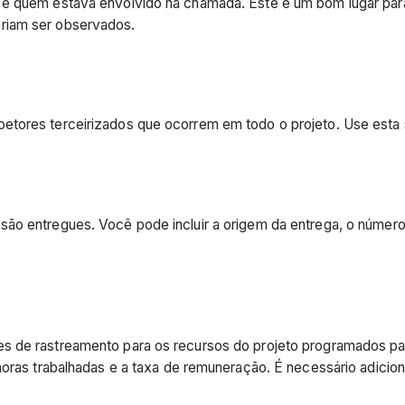
 e quem estava envolvido na chamada. Este é um bom lugar par
riam ser observados.
etores terceirizados que ocorrem em todo o projeto. Use esta
são entregues. Você pode incluir a origem da entrega, o númer
s de rastreamento para os recursos do projeto programados par
horas trabalhadas e a taxa de remuneração. É necessário adicion