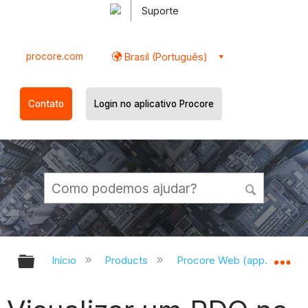
Suporte
procore.com
Brasil (Português)
Contato
Login no aplicativo Procore
Expandir/recolher hierarquia globa
Ex
Início
Products
Procore Web (app.procor