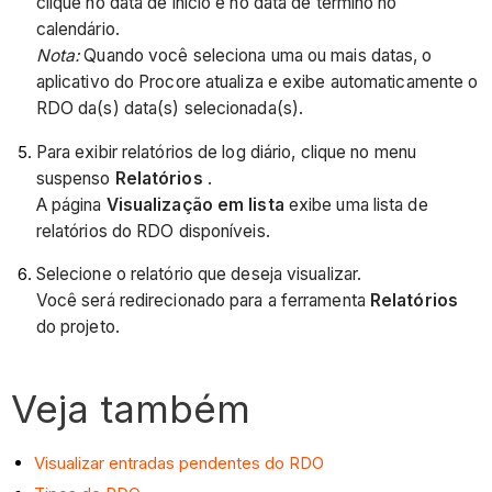
clique no data de início e no data de término no
calendário.
Nota:
Quando você seleciona uma ou mais datas, o
aplicativo do Procore atualiza e exibe automaticamente o
RDO da(s) data(s) selecionada(s).
Para exibir relatórios de log diário, clique no menu
suspenso
Relatórios
.
A página
Visualização em lista
exibe uma lista de
relatórios do RDO disponíveis.
Selecione o relatório que deseja visualizar.
Você será redirecionado para a ferramenta
Relatórios
do projeto.
Veja também
Visualizar entradas pendentes do RDO