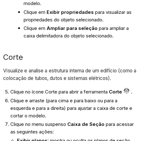
modelo.
Clique em
Exibir propriedades
para visualizar as
propriedades do objeto selecionado.
Clique em
Ampliar para seleção
para ampliar a
caixa delimitadora do objeto selecionado.
Corte
Visualize e analise a estrutura interna de um edifício (como a
colocação de tubos, dutos e sistemas elétricos).
Clique no ícone Corte para abrir a ferramenta
Corte
.
Clique e arraste (para cima e para baixo ou para a
esquerda e para a direita) para ajustar a caixa de corte e
cortar o modelo.
Clique no menu suspenso
Caixa de Seção
para acessar
as seguintes ações:
Exibir planos
: mostra ou oculta os planos de seção.