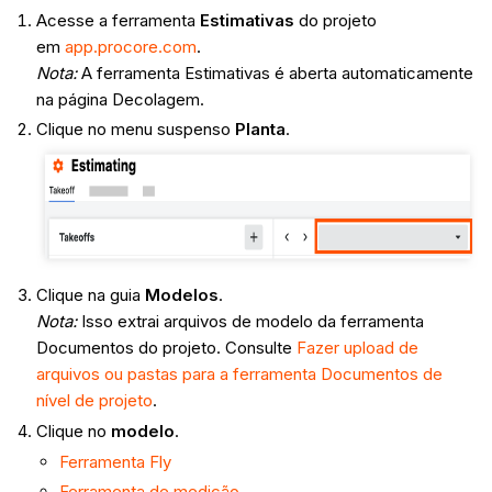
Acesse a ferramenta
Estimativas
do projeto
em
app.procore.com
.
Nota:
A ferramenta Estimativas é aberta automaticamente
na página Decolagem.
Clique no menu suspenso
Planta
.
Clique na guia
Modelos
.
Nota:
Isso extrai arquivos de modelo da ferramenta
Documentos do projeto. Consulte
Fazer upload de
arquivos ou pastas para a ferramenta Documentos de
nível de projeto
.
Clique no
modelo
.
Ferramenta Fly
Ferramenta de medição