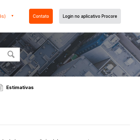
ês)
Contato
Login no aplicativo Procore
Estimativas