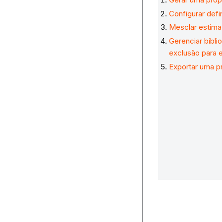
Configurar defi
Mesclar estima
Gerenciar bibli
exclusão para 
Exportar uma p