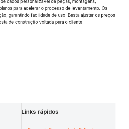
de dados personalizável de peças, montagens,
planos para acelerar o processo de levantamento. Os
o, garantindo facilidade de uso. Basta ajustar os preços
sta de construção voltada para o cliente.
Links rápidos