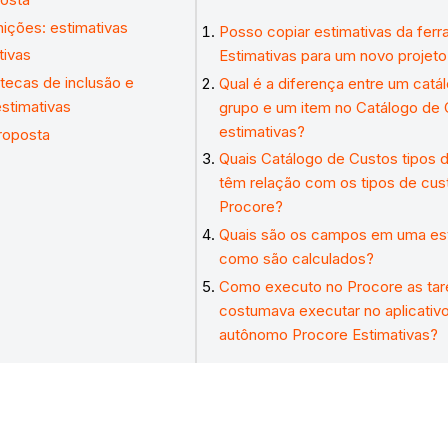
nições: estimativas
Posso copiar estimativas da fer
tivas
Estimativas para um novo projet
otecas de inclusão e
Qual é a diferença entre um catá
estimativas
grupo e um item no Catálogo de
estimativas?
roposta
Quais Catálogo de Custos tipos 
têm relação com os tipos de cus
Procore?
Quais são os campos em uma est
como são calculados?
Como executo no Procore as tar
costumava executar no aplicativ
autônomo Procore Estimativas?