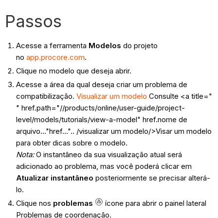
Passos
Acesse a ferramenta
Modelos
do projeto
no
app.procore.com
.
Clique no modelo que deseja abrir.
Acesse a área da qual deseja criar um problema de
compatibilização.
Visualizar um modelo
Consulte <a title="
" href.path="//products/online/user-guide/project-
level/models/tutorials/view-a-model" href.nome de
arquivo..."href...".. /visualizar um modelo/>Visar um modelo
para obter dicas sobre o modelo.
Nota:
O instantâneo da sua visualização atual será
adicionado ao problema, mas você poderá clicar em
Atualizar instantâneo
posteriormente se precisar alterá-
lo.
Clique nos
problemas
ícone para abrir o painel lateral
Problemas de coordenação.