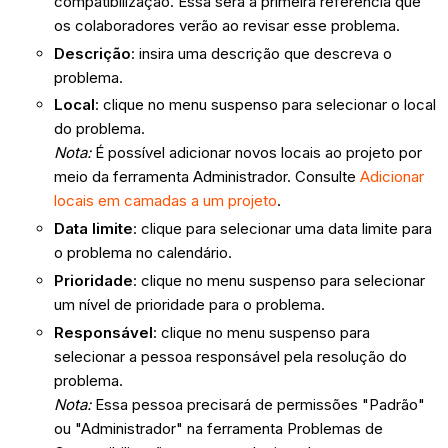
compatibilização. Essa será a primeira referência que
os colaboradores verão ao revisar esse problema.
Descrição
: insira uma descrição que descreva o
problema.
Local
: clique no menu suspenso para selecionar o local
do problema.
Nota:
É possível adicionar novos locais ao projeto por
meio da ferramenta Administrador. Consulte
Adicionar
locais em camadas a um projeto
.
Data limite
: clique para selecionar uma data limite para
o problema no calendário.
Prioridade
: clique no menu suspenso para selecionar
um nível de prioridade para o problema.
Responsável
: clique no menu suspenso para
selecionar a pessoa responsável pela resolução do
problema.
Nota:
Essa pessoa precisará de permissões "Padrão"
ou "Administrador" na ferramenta Problemas de