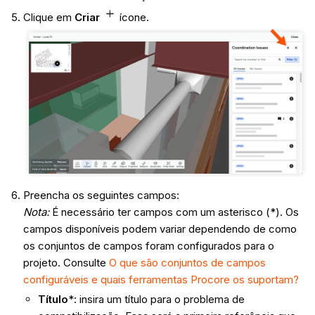
Clique em
Criar
ícone.
Preencha os seguintes campos:
Nota:
É necessário ter campos com um asterisco (*). Os
campos disponíveis podem variar dependendo de como
os conjuntos de campos foram configurados para o
projeto. Consulte
O que são conjuntos de campos
configuráveis e quais ferramentas Procore os suportam?
Título
*: insira um título para o problema de