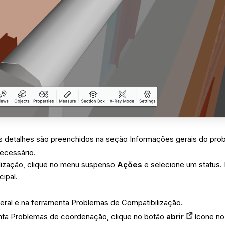
 os detalhes são preenchidos na seção Informações gerais do pro
ecessário.
ilização, clique no menu suspenso
Ações
e selecione um status.
cipal.
teral e na ferramenta Problemas de Compatibilização.
enta Problemas de coordenação, clique no botão
abrir
ícone no 