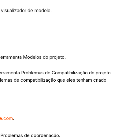
o visualizador de modelo.
 ferramenta Modelos do projeto.
erramenta Problemas de Compatibilização do projeto.
blemas de compatibilização que eles tenham criado.
re.com
.
ral Problemas de coordenação.