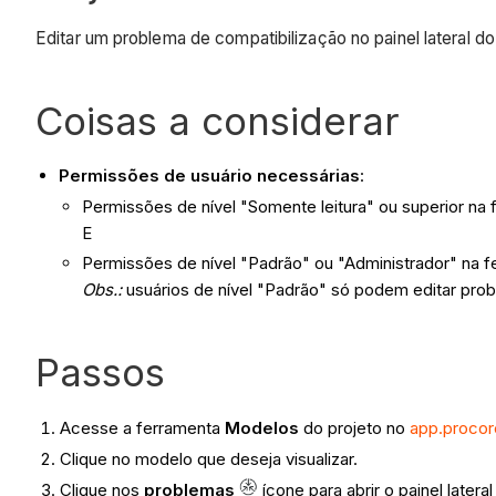
Editar um problema de compatibilização no painel lateral d
Coisas a considerar
Permissões de usuário necessárias
:
Permissões de nível "Somente leitura" ou superior na
E
Permissões de nível "Padrão" ou "Administrador" na f
Obs.:
usuários de nível "Padrão" só podem editar pro
Passos
Acesse a ferramenta
Modelos
do projeto no
app.proco
Clique no modelo que deseja visualizar.
Clique nos
problemas
ícone para abrir o painel late