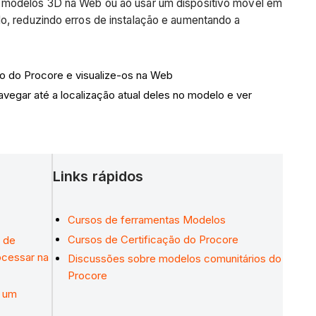
e modelos 3D na Web ou ao usar um dispositivo móvel em
o, reduzindo erros de instalação e aumentando a
o do Procore e visualize-os na Web
vegar até a localização atual deles no modelo e ver
Links rápidos
Cursos de ferramentas Modelos
Cursos de Certificação do Procore
o de
ocessar na
Discussões sobre modelos comunitários do
Procore
e um