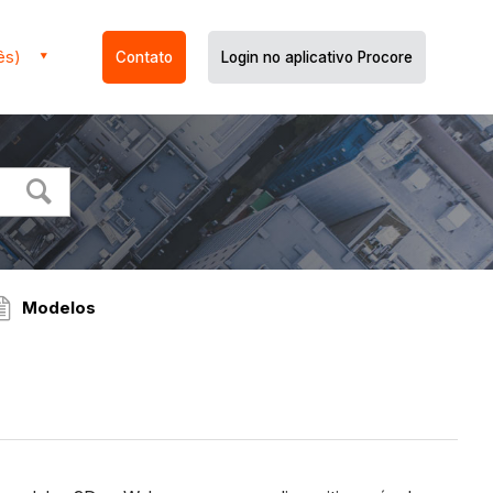
ês)
Contato
Login no aplicativo Procore
Modelos