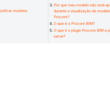
Por que meu modelo não está a
ssificar modelos
durante a visualização de model
Procore?
O que é o Procore BIM?
O que é o plugin Procore BIM e 
serve?