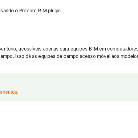
sando o Procore BIM plugin.
critório, acessíveis apenas para equipes BIM em computadores
campo. Isso dá às equipes de campo acesso móvel aos modelos, 
cumentos
.