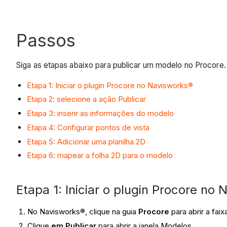
Passos
Siga as etapas abaixo para publicar um modelo no Procore.
Etapa 1: Iniciar o plugin Procore no Navisworks®
Etapa 2: selecione a ação Publicar
Etapa 3: inserir as informações do modelo
Etapa 4: Configurar pontos de vista
Etapa 5: Adicionar uma planilha 2D
Etapa 6: mapear a folha 2D para o modelo
Etapa 1: Iniciar o plugin Procore no
No Navisworks®, clique na guia
Procore
para abrir a fai
Clique
em Publicar
para abrir a janela Modelos.