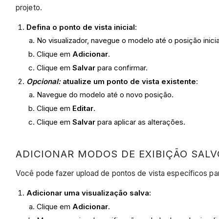
projeto.
Defina o ponto de vista inicial
:
No visualizador, navegue o modelo até o posição inici
Clique em
Adicionar
.
Clique em
Salvar
para confirmar.
Opcional:
atualize um ponto de vista existente
:
Navegue do modelo até o novo posição.
Clique em
Editar
.
Clique em
Salvar
para aplicar as alterações.
ADICIONAR MODOS DE EXIBIÇÃO SAL
Você pode fazer upload de pontos de vista específicos para
Adicionar uma visualização salva:
Clique em
Adicionar
.