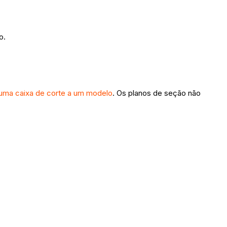
o.
 uma caixa de corte a um modelo
. Os planos de seção não