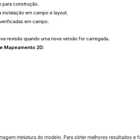
o para construção.
 instalação em campo e layout.
s verificadas em campo.
va revisão quando uma nova versão for carregada.
 de Mapeamento 2D:
 imagem miniatura do modelo. Para obter melhores resultados e f