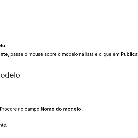
lo
.
ente
, passe o mouse sobre o modelo na lista e clique em
Publica
modelo
o Procore no campo
Nome do modelo
.
nte.