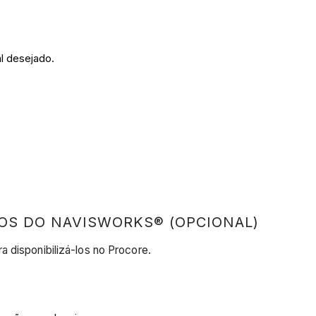
al desejado.
VOS DO NAVISWORKS® (OPCIONAL)
 disponibilizá-los no Procore.