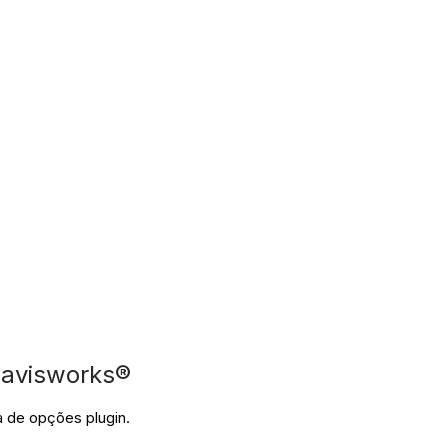
 Navisworks®
xa de opções plugin.