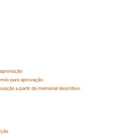
a aprovação
envio para aprovação
vação a partir do memorial descritivo
ação