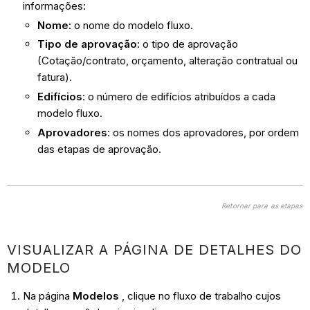
informações:
Nome
: o nome do modelo fluxo.
Tipo de aprovação
:
o tipo de aprovação
(Cotação/contrato, orçamento, alteração contratual ou
fatura).
Edifícios
: o número de edifícios atribuídos a cada
modelo fluxo.
Aprovadores
: os nomes dos aprovadores, por ordem
das etapas de aprovação.
Retornar para as etapas
VISUALIZAR A PÁGINA DE DETALHES DO
MODELO
Na página
Modelos
, clique no fluxo de trabalho cujos