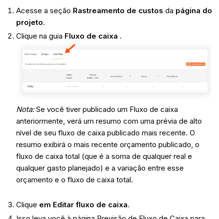
Acesse a seção
Rastreamento de custos
da
página do
projeto
.
Clique na guia
Fluxo de caixa
.
Nota:
Se você tiver publicado um Fluxo de caixa
anteriormente, verá um resumo com uma prévia de alto
nível de seu fluxo de caixa publicado mais recente. O
resumo exibirá o mais recente orçamento publicado, o
fluxo de caixa total (que é a soma de qualquer real e
qualquer gasto planejado) e a variação entre esse
orçamento e o fluxo de caixa total.
Clique
em Editar fluxo de caixa
.
Isso leva você à página Previsão de Fluxo de Caixa para