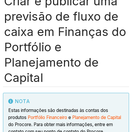
Criar e publicar uma
previsão de fluxo de
caixa em Finanças do
Portfólio e
Planejamento de
Capital
NOTA
Estas informações são destinadas às contas dos
produtos
Portfólio Financeiro
e
Planejamento de Capital
do Procore. Para obter mais informações, entre em
contato com seu ponto de contato do Procore.