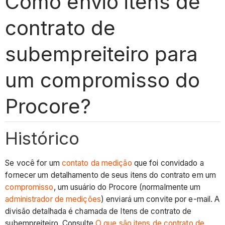
Como envio itens de
contrato de
subempreiteiro para
um compromisso do
Procore?
Histórico
Se você for um
contato da medição
que foi convidado a
fornecer um detalhamento de seus itens do contrato em um
compromisso
, um usuário do Procore (normalmente um
administrador de medições
) enviará um convite por e-mail. A
divisão detalhada é chamada de Itens de contrato de
subempreiteiro. Consulte
O que são itens de contrato de