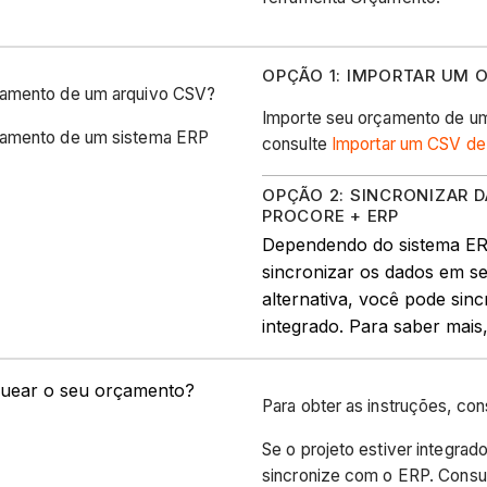
OPÇÃO 1: IMPORTAR UM
çamento de um arquivo CSV?
Importe seu orçamento de um 
çamento de um sistema ERP
consulte
Importar um CSV de
OPÇÃO 2: SINCRONIZAR
PROCORE + ERP
Dependendo do sistema ER
sincronizar os dados em s
alternativa, você pode si
integrado. Para saber mais
quear o seu orçamento?
Para obter as instruções, con
Se o projeto estiver integrad
sincronize com o ERP. Consu