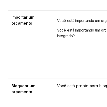
Importar um
Você está importando um or
orçamento
Você está importando um or
integrado?
Bloquear um
Você está pronto para blo
orçamento