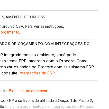
 ORÇAMENTO DE UM CSV
arquivo CSV. Para ver as instruções,
 orçamento
.
 DADOS DE ORÇAMENTO COM INTEGRAÇÕES DO
P integrado em seu ambiente, você pode
eu sistema ERP integrado com o Procore. Como
ncronizar os dados no Procore com seu sistema ERP
, consulte
Integrações de ERP
.
sulte
Bloquear um orçamento
.
o ao ERP e se tiver sido utilizada a Opção 1 do Passo 2,
lte
Enviar um orçamento para integrações de ERP para