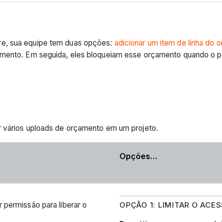
re, sua equipe tem duas opções:
adicionar um item de linha do 
çamento. Em seguida, eles bloqueiam esse orçamento quando o p
r vários uploads de orçamento em um projeto.
Opções…
OPÇÃO 1: LIMITAR O ACE
permissão para liberar o