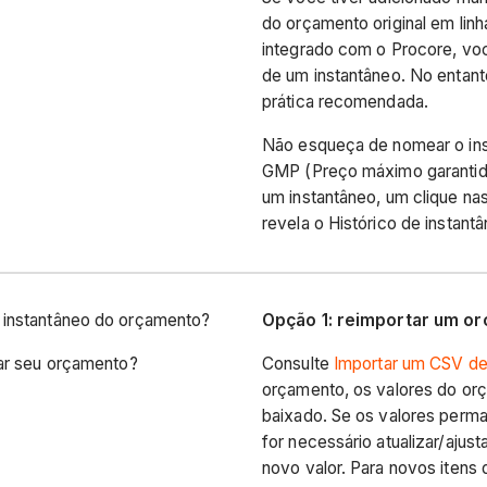
do orçamento original em li
integrado com o Procore, voc
de um instantâneo. No entant
prática recomendada.
Não esqueça de nomear o ins
GMP (Preço máximo garantido
um instantâneo, um clique nas
revela o Histórico de instant
 instantâneo do orçamento?
Opção 1: reimportar um o
zar seu orçamento?
Consulte
Importar um CSV d
orçamento, os valores do orç
baixado. Se os valores perm
for necessário atualizar/ajust
novo valor. Para novos itens 