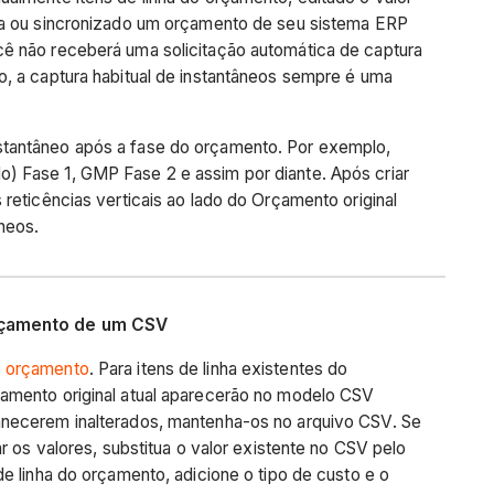
nha ou sincronizado um orçamento de seu sistema ERP
ê não receberá uma solicitação automática de captura
o, a captura habitual de instantâneos sempre é uma
tantâneo após a fase do orçamento. Por exemplo,
) Fase 1, GMP Fase 2 e assim por diante. Após criar
 reticências verticais ao lado do Orçamento original
âneos.
rçamento de um CSV
e orçamento
. Para itens de linha existentes do
amento original atual aparecerão no modelo CSV
anecerem inalterados, mantenha-os no arquivo CSV. Se
ar os valores, substitua o valor existente no CSV pelo
de linha do orçamento, adicione o tipo de custo e o