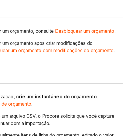
r um orçamento, consulte
Desbloquear um orçamento
.
 um orçamento após criar modificações do
uear um orçamento com modificações do orçamento
.
lização,
crie um instantâneo do orçamento
.
o de orçamento
.
um arquivo CSV, o Procore solicita que você capture
tinuar com a importação.
ualmente itens de linha do orçamento, editado o valor