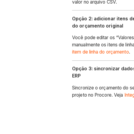
valor no arquivo CSV.
Opção 2: adicionar itens d
do orçamento original
Você pode editar os “Valores
manualmente os itens de linh
item de linha do orçamento
.
Opção 3: sincronizar dad
ERP
Sincronize o orçamento do s
projeto no Procore. Veja
Inte