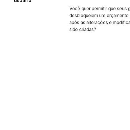
usuário
Você quer permitir que seus 
desbloqueiem um orçamento
após as alterações e modifi
sido criadas?