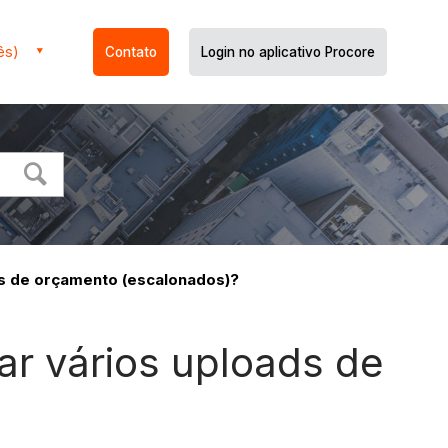
ês)
Contato
Login no aplicativo Procore
ds de orçamento (escalonados)?
ar vários uploads de