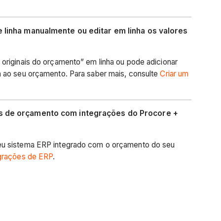
e linha manualmente ou editar em linha os valores
 originais do orçamento” em linha ou pode adicionar
a ao seu orçamento. Para saber mais, consulte
Criar um
os de orçamento com integrações do Procore +
eu sistema ERP integrado com o orçamento do seu
grações de ERP
.