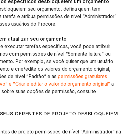
rios específicos desbloqueiem um orçamento
 desbloqueiem seu orçamento, defina quem tem
 tarefa e atribua permissões de nível “Administrador”
sses usuários do Procore.
dem atualizar seu orçamento
e executar tarefas específicas, você pode atribuir
rios com permissões de nível “Somente leitura” ou
mento. Por exemplo, se você quiser que um usuário
nto e crie/edite os valores do orçamento original,
es de nível “Padrão” e as
permissões granulares
o” e “Criar e editar o valor do orçamento original”
a
s sobre suas opções de permissão, consulte
E SEUS GERENTES DE PROJETO DESBLOQUEIEM
ntes de projeto permissões de nível “Administrador” na