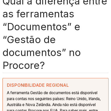
Qual a diferença entre
as ferramentas
“Documentos” e
“Gestão de
documentos” no
Procore?
DISPONIBILIDADE REGIONAL
A ferramenta Gestão de documentos está disponível
para contas nos seguintes países: Reino Unido, Irlanda,
Austrália e Nova Zelândia. Ainda não está disponível
para contas Procore nos EUA. Para saber mais, entre