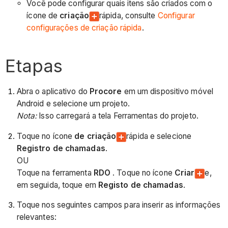
Você pode configurar quais itens são criados com o
ícone de
criação
rápida, consulte
Configurar
configurações de criação rápida
.
Etapas
Abra o aplicativo do
Procore
em um dispositivo móvel
Android e selecione um projeto.
Nota:
Isso carregará a tela Ferramentas do projeto.
Toque no ícone
de criação
rápida e selecione
Registro de chamadas
.
OU
Toque na ferramenta
RDO
. Toque no ícone
Criar
e,
em seguida, toque em
Registo de chamadas
.
Toque nos seguintes campos para inserir as informações
relevantes: