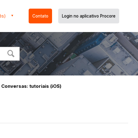
ês)
Contato
Login no aplicativo Procore
Conversas: tutoriais (iOS)