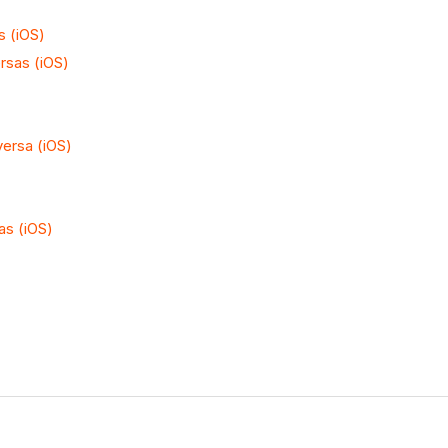
s (iOS)
rsas (iOS)
ersa (iOS)
as (iOS)