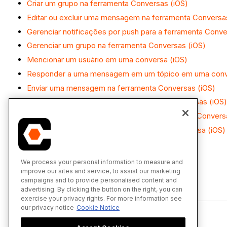
Criar um grupo na ferramenta Conversas (iOS)
Editar ou excluir uma mensagem na ferramenta Conversa
Gerenciar notificações por push para a ferramenta Conve
Gerenciar um grupo na ferramenta Conversas (iOS)
Mencionar um usuário em uma conversa (iOS)
Responder a uma mensagem em um tópico em uma conv
Enviar uma mensagem na ferramenta Conversas (iOS)
Visualizar uma mensagem na ferramenta Conversas (iOS)
Visualizar confirmações de leitura na ferramenta Convers
Visualizar respostas encadeadas em uma conversa (iOS)
We process your personal information to measure and
improve our sites and service, to assist our marketing
campaigns and to provide personalised content and
advertising. By clicking the button on the right, you can
exercise your privacy rights. For more information see
our privacy notice
Cookie Notice