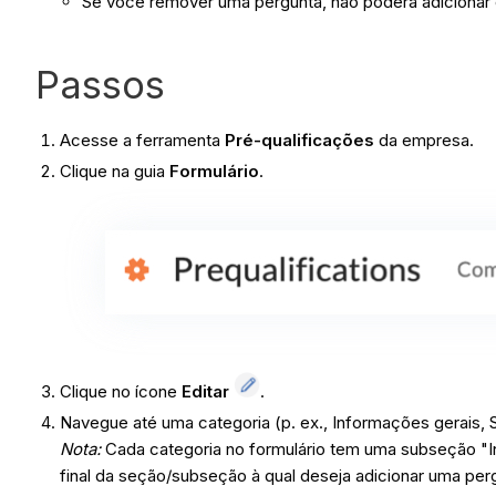
Se você remover uma pergunta, não poderá adicionar e
Passos
Acesse a ferramenta
Pré-qualificações
da empresa.
Clique na guia
Formulário
.
Clique no ícone
Editar
.
Navegue até uma categoria (p. ex., Informações gerais, 
Nota:
Cada categoria no formulário tem uma subseção "I
final da seção/subseção à qual deseja adicionar uma per