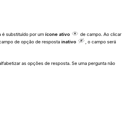
 é substituído por um
ícone ativo
de campo. Ao clicar
m campo de opção de resposta
inativo
, o campo será
alfabetizar as opções de resposta. Se uma pergunta não