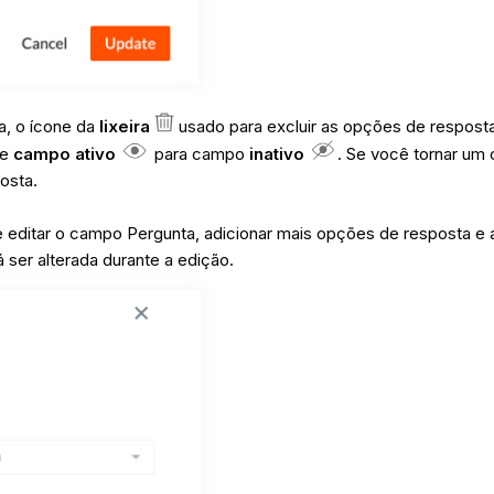
a, o ícone da
lixeira
usado para excluir as opções de resposta
de
campo ativo
para campo
inativo
. Se você tornar u
osta.
 editar o campo Pergunta, adicionar mais opções de resposta e 
á ser alterada durante a edição.