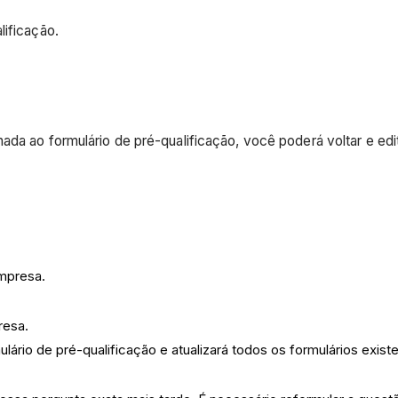
lificação.
ada ao formulário de pré-qualificação, você poderá voltar e edi
empresa.
resa.
lário de pré-qualificação e atualizará todos os formulários exist