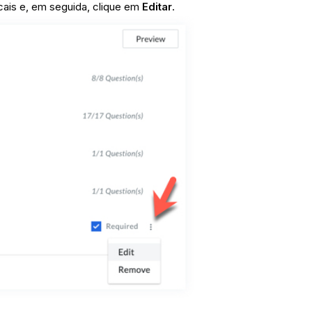
icais e, em seguida, clique em
Editar
.