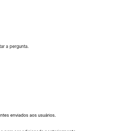
tar a pergunta.
entes enviados aos usuários.