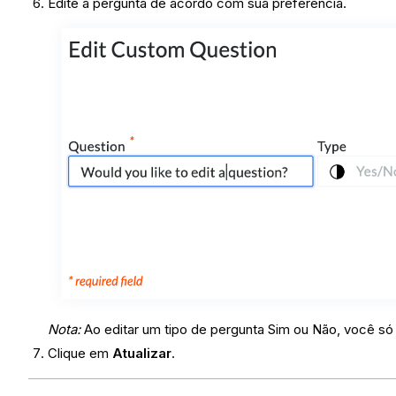
Edite a pergunta de acordo com sua preferência.
Nota:
Ao editar um tipo de pergunta Sim ou Não, você só
Clique em
Atualizar
.