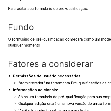
Para editar seu formulário de pré-qualificação.
Fundo
O formulário de pré-qualificação começará como um model
qualquer momento.
Fatores a considerar
Permissões de usuário necessárias
:
"Administrador" na ferramenta Pré-qualificações da 
Informações adicionais:
Só há um formulário de pré-qualificação para sua emp
Qualquer edição criará uma nova versão do único formu
Você não poderá publicar na página Editar.