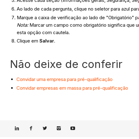
Acesse cada seção (Informações gerais, Segurança, Segu
Ao lado de cada pergunta, clique no seletor para azul para
Marque a caixa de verificação ao lado de "Obrigatório" 
Nota:
Marcar um campo como obrigatório significa que u
esta opção com cautela.
Clique em
Salvar
.
Não deixe de conferir
Convidar uma empresa para pré-qualificação
Convidar empresas em massa para pré-qualificação