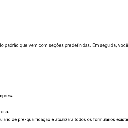
o padrão que vem com seções predefinidas. Em seguida, você 
empresa.
resa.
lário de pré-qualificação e atualizará todos os formulários exist