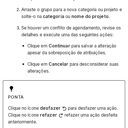
Arraste o grupo para a nova categoria ou projeto e
solte-o na
categoria
ou
nome do projeto
.
Se houver um conflito de agendamento, revise os
detalhes e execute uma das seguintes ações:
Clique em
Continuar
para salvar a alteração
apesar da sobreposição de atribuições.
Clique em
Cancelar
para desconsiderar suas
alterações.
PONTA
Clique no ícone
desfazer
para desfazer uma ação.
Clique no ícone
refazer
refazer uma ação desfeita
anteriormente.