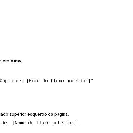
que em
V
iew
.
Cópia de: [Nome do fluxo anterior]"
 lado superior esquerdo da página.
.
 de: [Nome do fluxo anterior]"