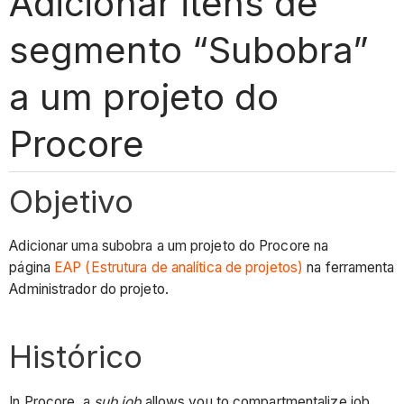
Adicionar itens de
segmento “Subobra”
a um projeto do
Procore
Objetivo
Adicionar uma subobra a um projeto do Procore na
página
EAP (Estrutura de analítica de projetos)
na ferramenta
Administrador do projeto.
Histórico
In Procore, a
sub job
allows you to compartmentalize job