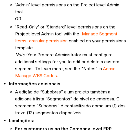
'Admin' level permissions on the Project level Admin
tool.
OR
'Read-Only' or 'Standard' level permissions on the
Project level Admin tool with the
'Manage Segment
Items' granular permission
enabled on your permissions
template.
Note:
Your Procore Administrator must configure
additional settings for you to edit or delete a custom
segment. To learn more, see the "Notes" in
Admin:
Manage WBS Codes
.
Informações adicionais:
A adição de “Subobras” a um projeto também a
adiciona à lista “Segmentos” de nível de empresa. O
segmento “Subobras” é contabilizado como um (1) dos
treze (13) segmentos disponíveis.
Limitações:
For customers using the Company level ERP