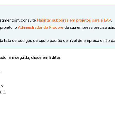
“Segmentos”, consulte
Habilitar subobras em projetos para a EAP
.
projeto, o
Administrador do Procore
da sua empresa precisa adic
 lista de códigos de custo padrão de nível de empresa e não da l
itado. Em seguida, clique em
Editar
.
a.
.
lo.
ERDE.