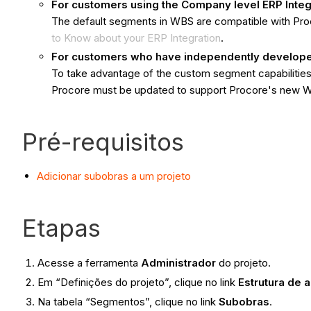
For customers using the Company level ERP Integ
The default segments in WBS are compatible with Pr
to Know about your ERP Integration
.
For customers who have independently developed 
To take advantage of the custom segment capabilities 
Procore must be updated to support Procore's new 
Pré-requisitos
Adicionar subobras a um projeto
Etapas
Acesse a ferramenta
Administrador
do projeto.
Em “Definições do projeto”, clique no link
Estrutura de a
Na tabela “Segmentos”, clique no link
Subobras
.