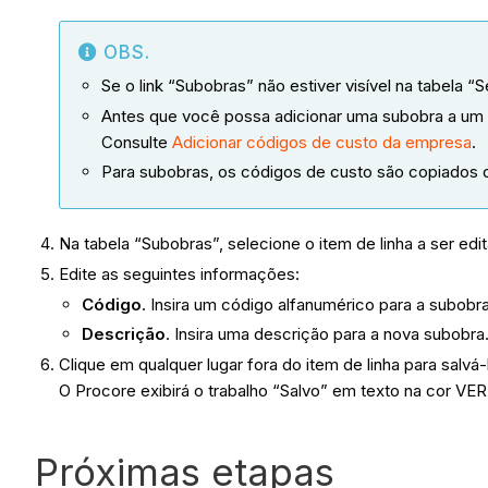
OBS.
Se o link “Subobras” não estiver visível na tabela 
Antes que você possa adicionar uma subobra a um 
Consulte
Adicionar códigos de custo da empresa
.
Para subobras, os códigos de custo são copiados da
Na tabela “Subobras”, selecione o item de linha a ser ed
Edite as seguintes informações:
Código
. Insira um código alfanumérico para a subobr
Descrição
. Insira uma descrição para a nova subobra
Clique em qualquer lugar fora do item de linha para salvá-
O Procore exibirá o trabalho “Salvo” em texto na cor V
Próximas etapas