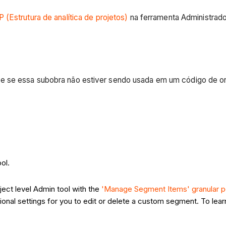
 (Estrutura de analítica de projetos)
na ferramenta Administrado
re se essa subobra não estiver sendo usada em um código de o
ool.
ject level Admin tool with the
'Manage Segment Items' granular p
onal settings for you to edit or delete a custom segment. To lea