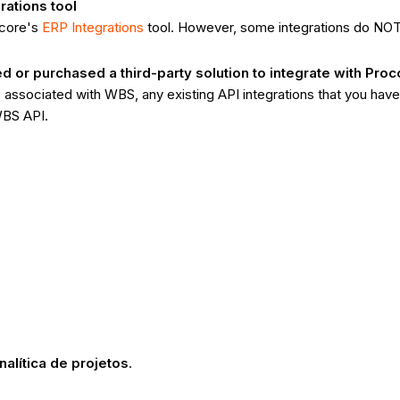
rations tool
ocore's
ERP Integrations
tool. However, some integrations do NO
or purchased a third-party solution to integrate with Proc
associated with WBS, any existing API integrations that you hav
WBS API.
nalítica de projetos
.