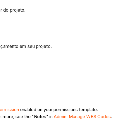
r do projeto.
rçamento em seu projeto.
ermission
enabled on your permissions template.
rn more, see the "Notes" in
Admin: Manage WBS Codes
.