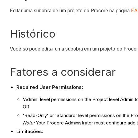
Editar uma subobra de um projeto do Procore na página
EAP
Histórico
Você só pode editar uma subobra em um projeto do Proco
Fatores a considerar
Required User Permissions:
'Admin' level permissions on the Project level Admin t
OR
'Read-Only' or 'Standard' level permissions on the Pro
Note:
Your Procore Administrator must configure additi
Limitações: