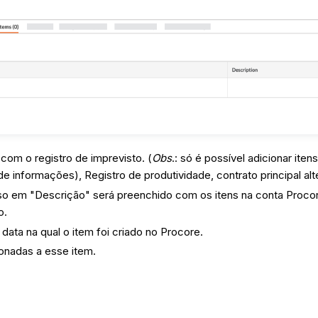
 com o registro de imprevisto. (
Obs
.: só é possível adicionar it
de informações), Registro de produtividade, contrato principal alt
so em "Descrição" será preenchido com os itens na conta Proco
o.
ata na qual o item foi criado no Procore.
ionadas a esse item.