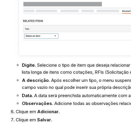
Digite
. Selecione o tipo de item que deseja relacionar
lista longa de itens como cotações, RFIs (Solicitação 
A descrição
. Após escolher um tipo, o menu suspen
campo vazio no qual pode inserir sua própria descriçã
Data
. A data será preenchida automaticamente com a d
Observações
. Adicione todas as observações relac
Clique em
Adicionar
.
Clique em
Salvar
.