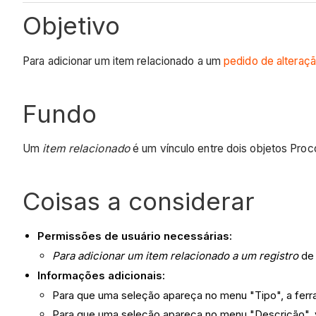
Objetivo
Para adicionar um item relacionado a um
pedido de altera
Fundo
Um
item relacionado
é um vínculo entre dois objetos Proc
Coisas a considerar
Permissões de usuário necessárias:
Para adicionar um item relacionado a um registro
de 
Informações adicionais:
Para que uma seleção apareça no menu "Tipo", a ferr
Para que uma seleção apareça no menu "Descrição", v