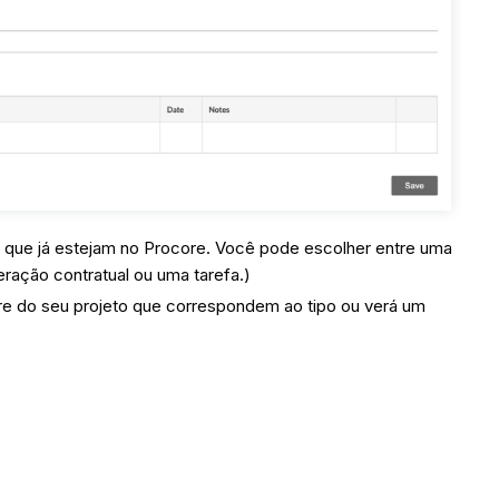
ens que já estejam no Procore. Você pode escolher entre uma
eração contratual ou uma tarefa.)
re do seu projeto que correspondem ao tipo ou verá um