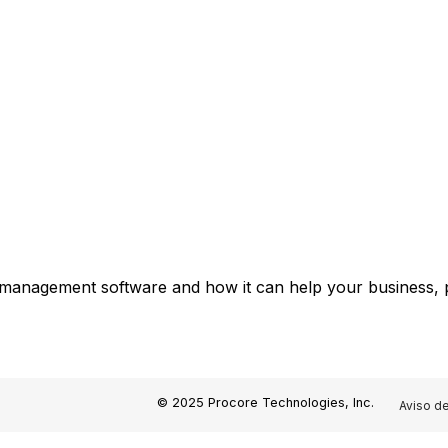
 management software and how it can help your business, p
© 2025 Procore Technologies, Inc.
Aviso d