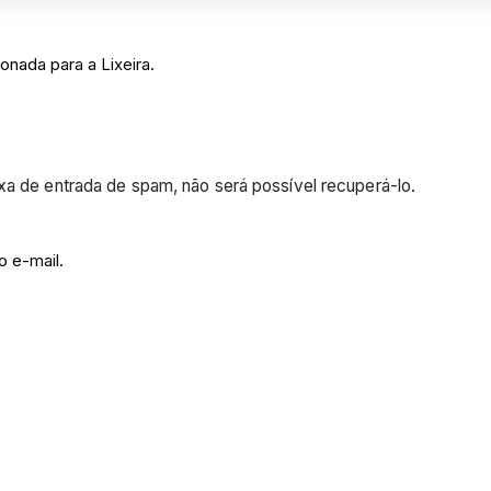
nada para a Lixeira.
xa de entrada de spam, não será possível recuperá-lo.
o e-mail.