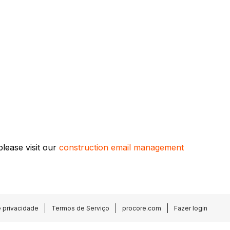
lease visit our
construction email management
e privacidade
Termos de Serviço
procore.com
Fazer login