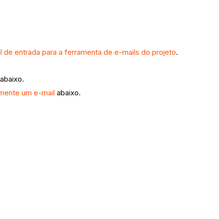
l de entrada para a ferramenta de e-mails do projeto
.
abaixo.
mente um e-mail
abaixo.