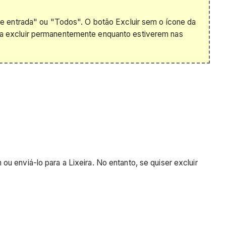
e entrada" ou "Todos". O botão Excluir sem o ícone da
ara excluir permanentemente enquanto estiverem nas
u enviá-lo para a Lixeira. No entanto, se quiser excluir