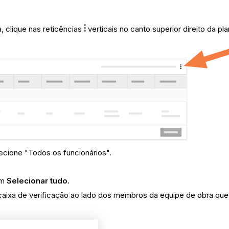
, clique nas reticências
verticais no canto superior direito da pl
elecione "Todos os funcionários".
em
Selecionar tudo
.
caixa de verificação ao lado dos membros da equipe de obra que d