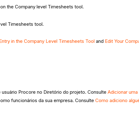
s on the Company level Timesheets tool.
vel Timesheets tool.
 Entry in the Company Level Timesheets Tool
and
Edit Your Compa
 usuário Procore no Diretório do projeto. Consulte
Adicionar uma 
como funcionários da sua empresa. Consulte
Como adiciono algu