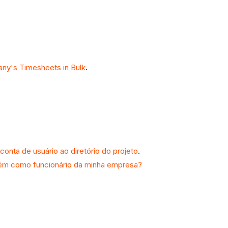
ny's Timesheets in Bulk
.
conta de usuário ao diretório do projeto
.
ém como funcionário da minha empresa?