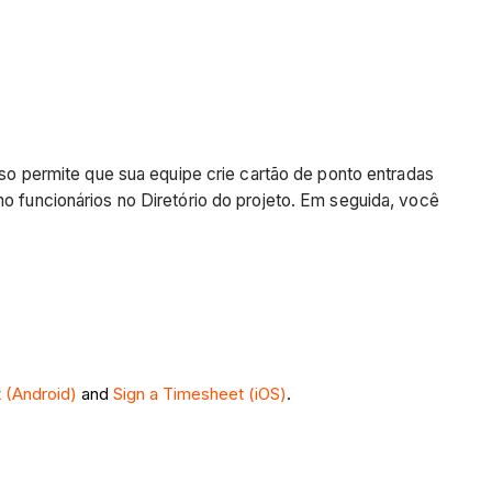
sso permite que sua equipe crie cartão de ponto entradas
mo funcionários no Diretório do projeto. Em seguida, você
 (Android)
and
Sign a Timesheet (iOS)
.