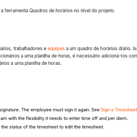
a ferramenta Quadros de horários no nível do projeto.
ários, trabalhadores e
equipes
a um quadro de horários diário. I
cionários a uma planilha de horas, é necessário adicioná-los co
ários a uma planilha de horas.
ignature. The employee must sign it again. See
Sign a Timesheet
am with the flexibility it needs to enter time off and per diem.
he status of the timesheet to edit the timesheet.