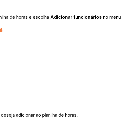
anilha de horas e escolha
Adicionar funcionários
no menu
eseja adicionar ao planilha de horas.