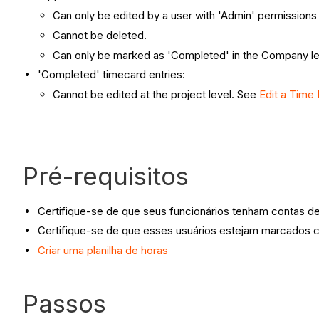
Can only be edited by a user with 'Admin' permission
Cannot be deleted.
Can only be marked as 'Completed' in the Company le
'Completed' timecard entries:
Cannot be edited at the project level. See
Edit a Time
Pré-requisitos
Certifique-se de que seus funcionários tenham contas de
Certifique-se de que esses usuários estejam marcados 
Criar uma planilha de horas
Passos