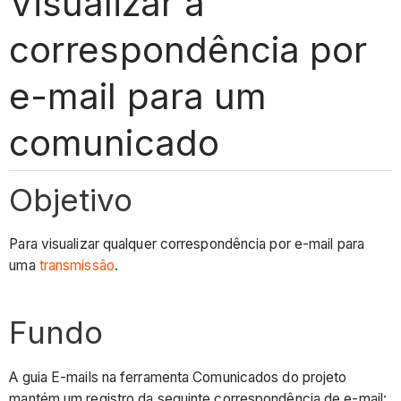
Visualizar a
correspondência por
e-mail para um
comunicado
Objetivo
Para visualizar qualquer correspondência por e-mail para
uma
transmissão
.
Fundo
A guia E-mails na ferramenta Comunicados do projeto
mantém um registro da seguinte correspondência de e-mail: