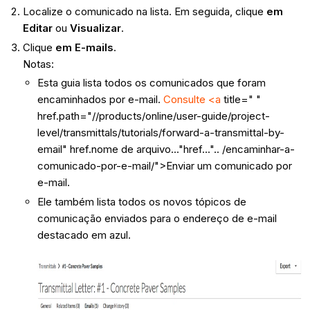
Localize o comunicado na lista. Em seguida, clique
em
Editar
ou
Visualizar
.
Clique
em E-mails
.
Notas:
Esta guia lista todos os comunicados que foram
encaminhados por e-mail.
Consulte <a
title=" "
href.path="//products/online/user-guide/project-
level/transmittals/tutorials/forward-a-transmittal-by-
email" href.nome de arquivo..."href...".. /encaminhar-a-
comunicado-por-e-mail/">Enviar um comunicado por
e-mail.
Ele também lista todos os novos tópicos de
comunicação enviados para o endereço de e-mail
destacado em azul.