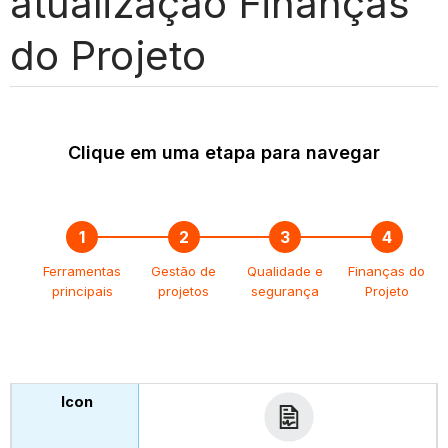
atualização Finanças
do Projeto
Clique em uma etapa para navegar
Ferramentas
Gestão de
Qualidade e
Finanças do
principais
projetos
segurança
Projeto