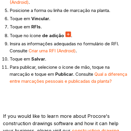
(Android)
.
Posicione a forma ou linha de marcação na planta.
Toque em
Vincular
.
Toque em
RFIs
.
Toque no ícone
de adição
.
Insira as informações adequadas no formulário de RFI.
Consulte
Criar uma RFI (Android)
.
Toque em
Salvar
.
Para publicar, selecione o ícone de mão, toque na
marcação e toque em
Publicar
. Consulte
Qual a diferença
entre marcações pessoais e publicadas da planta?
If you would like to learn more about Procore's
construction drawings software and how it can help
your business, please visit our
construction drawing