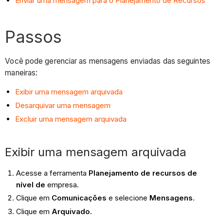
Enviar uma mensagem para o Planejamento de Recursos
Passos
Você pode gerenciar as mensagens enviadas das seguintes
maneiras:
Exibir uma mensagem arquivada
Desarquivar uma mensagem
Excluir uma mensagem arquivada
Exibir uma mensagem arquivada
Acesse a ferramenta
Planejamento de recursos de
nível de
empresa.
Clique em
Comunicações
e selecione
Mensagens
.
Clique em
Arquivado.