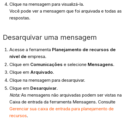
Clique na mensagem para visualizá-la.
Você pode ver a mensagem que foi arquivada e todas as
respostas.
Desarquivar uma mensagem
Acesse a ferramenta
Planejamento de recursos de
nível de
empresa.
Clique em
Comunicações
e selecione
Mensagens
.
Clique em
Arquivado
.
Clique na mensagem para desarquivar.
Clique em
Desarquivar
.
Nota:
As mensagens não arquivadas podem ser vistas na
Caixa de entrada da ferramenta Mensagens. Consulte
Gerenciar sua caixa de entrada para planejamento de
recursos
.