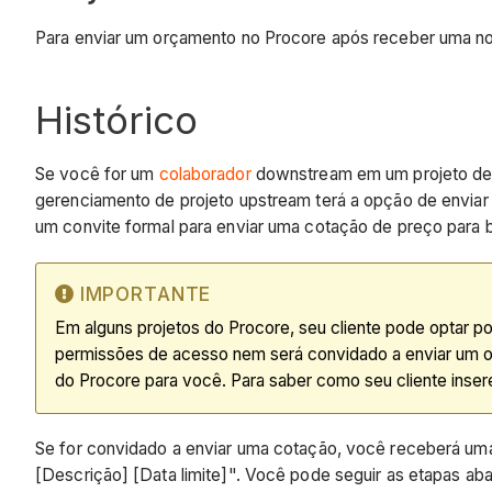
Para enviar um orçamento no Procore após receber uma no
Histórico
Se você for um
colaborador
downstream em um projeto de c
gerenciamento de projeto upstream terá a opção de enviar
um convite formal para enviar uma cotação de preço para be
IMPORTANTE
Em alguns projetos do Procore, seu cliente pode optar p
permissões de acesso nem será convidado a enviar um or
do Procore para você. Para saber como seu cliente inser
Se for convidado a enviar uma cotação, você receberá um
[Descrição] [Data limite]". Você pode seguir as etapas a