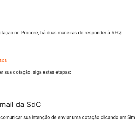
otação no Procore, há duas maneiras de responder à RFQ:
sos
r sua cotação, siga estas etapas:
-mail da SdC
comunicar sua intenção de enviar uma cotação clicando em Sim