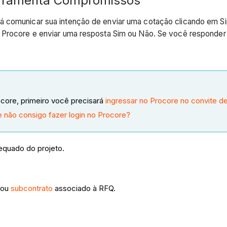
erramenta Compromissos
á comunicar sua intenção de enviar uma cotação clicando em S
o Procore e enviar uma resposta Sim ou Não. Se você responder
ocore, primeiro você precisará
ingressar no Procore no convite d
e não consigo fazer login no Procore?
dequado do projeto.
ou
subcontrato
associado à RFQ.