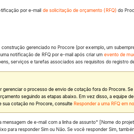
tificação por e-mail
de solicitação de orçamento (RFQ)
do Pro
onstrução gerenciado no Procore (por exemplo, um subempreit
 uma notificação de RFQ por e-mail após criar um
evento de mu
ns, serviços e tarefas associados aos requisitos do registro d
or gerenciar o processo de envio de cotação fora do Procore. S
çamento seguindo as etapas abaixo. Em vez disso, a equipe de p
e sua cotação no Procore, consulte
Responder a uma RFQ em no
a mensagem de e-mail com a linha de assunto" [Nome do projet
baixo para responder Sim ou Não. Se você responder Sim, també