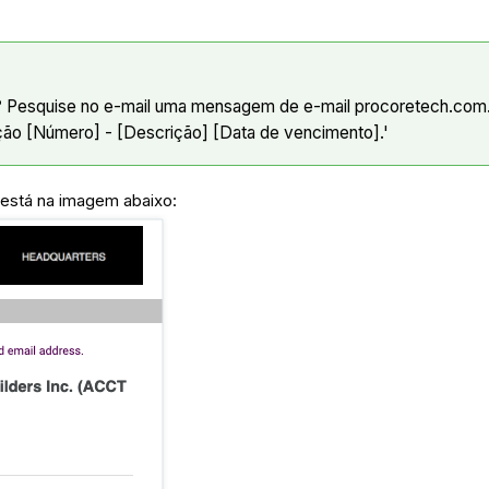
?
Pesquise no e-mail uma mensagem de e-mail procoretech.com. A
ção [Número] - [Descrição] [Data de vencimento].'
está na imagem abaixo: