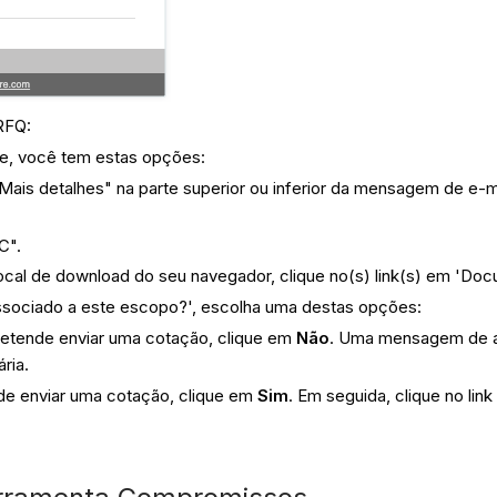
RFQ:
re, você tem estas opções:
Mais detalhes" na parte superior ou inferior da mensagem de e-m
C".
ocal de download do seu navegador, clique no(s) link(s) em 'Do
sociado a este escopo?', escolha uma destas opções:
pretende enviar uma cotação, clique em
Não
. Uma mensagem de a
ria.
o de enviar uma cotação, clique em
Sim
. Em seguida, clique no lin