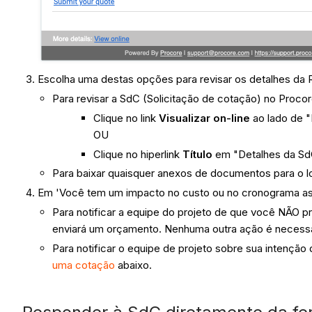
Escolha uma destas opções para revisar os detalhes da 
Para revisar a SdC (Solicitação de cotação) no Proco
Clique no link
Visualizar on-line
ao lado de "
OU
Clique no hiperlink
Título
em "Detalhes da Sd
Para baixar quaisquer anexos de documentos para o l
Em 'Você tem um impacto no custo ou no cronograma as
Para notificar a equipe do projeto de que você NÃO 
enviará um orçamento. Nenhuma outra ação é necessá
Para notificar o equipe de projeto sobre sua intençã
uma cotação
abaixo.