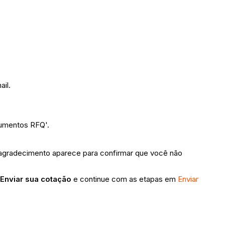
ail.
cumentos RFQ'.
gradecimento aparece para confirmar que você não
k
Enviar sua cotação
e continue com as etapas em
Enviar