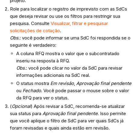
projeto.
Role para localizar o registro de imprevisto com as SdCs
que deseja revisar ou use os filtros para restringir sua
pesquisa. Consulte
Visualizar, filtrar e pesquisar
solicitações de cotação
.
Obs
.: você pode informar se uma SdC foi respondida se o
seguinte é verdadeiro:
A coluna RFQ mostra o valor que o subcontratado
inseriu na resposta à RFQ.
Obs
.: você pode clicar no valor da SdC para revisar
informações adicionais na SdC real.
O status mostra
Em revisão
,
Aprovação final pendente
ou
Fechado
. Você pode passar o mouse sobre o valor
da RFQ para ver o status.
(
Opcional
) Após revisar a SdC, recomenda-se atualizar
sua status para
Aprovação final pendente
. Isso permite
que você aplique o filtro de SdC para ver quais SdCs já
foram revisadas e quais ainda estão em revisão.