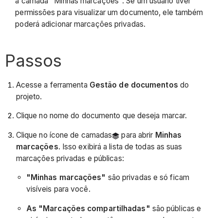
à camada "Minhas marcações". Se um usuário tiver
permissões para visualizar um documento, ele também
poderá adicionar marcações privadas.
Passos
Acesse a ferramenta
Gestão de documentos
do
projeto.
Clique no nome do documento que deseja marcar.
Clique no ícone de camadas
para abrir
Minhas
marcações
. Isso exibirá a lista de todas as suas
marcações privadas e públicas:
"Minhas marcações"
são privadas e só ficam
visíveis para você.
As "Marcações compartilhadas"
são públicas e