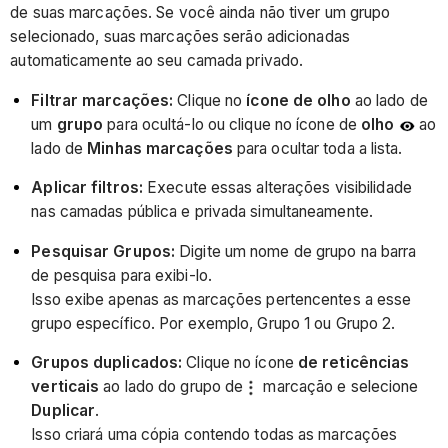
de suas marcações. Se você ainda não tiver um grupo
selecionado, suas marcações serão adicionadas
automaticamente ao seu camada privado.
Filtrar marcações:
Clique no
ícone de olho
ao lado de
um
grupo
para ocultá-lo ou clique no ícone de
olho
ao
lado de
Minhas marcações
para ocultar toda a lista.
Aplicar filtros:
Execute essas alterações visibilidade
nas camadas pública e privada simultaneamente.
Pesquisar Grupos:
Digite um nome de grupo na barra
de pesquisa para exibi-lo.
Isso exibe apenas as marcações pertencentes a esse
grupo específico. Por exemplo, Grupo 1 ou Grupo 2.
Grupos duplicados:
Clique no ícone
de reticências
verticais
ao lado do grupo de
marcação e selecione
Duplicar
.
Isso criará uma cópia contendo todas as marcações