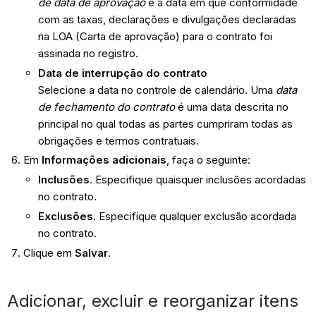
de data de aprovação
é a data em que conformidade
com as taxas, declarações e divulgações declaradas
na LOA (Carta de aprovação) para o contrato foi
assinada no registro.
Data de interrupção do contrato
Selecione a data no controle de calendário. Uma
data
de fechamento do contrato
é uma data descrita no
principal no qual todas as partes cumpriram todas as
obrigações e termos contratuais.
Em
Informações adicionais
, faça o seguinte:
Inclusões
. Especifique quaisquer inclusões acordadas
no contrato.
Exclusões
. Especifique qualquer exclusão acordada
no contrato.
Clique em
Salvar
.
Adicionar, excluir e reorganizar itens