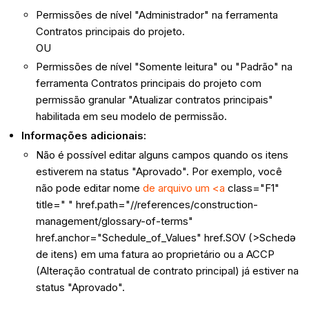
Permissões de nível "Administrador" na ferramenta
Contratos principais do projeto.
OU
Permissões de nível "Somente leitura" ou "Padrão" na
ferramenta Contratos principais do projeto com
permissão granular "Atualizar contratos principais"
habilitada em seu modelo de permissão.
Informações adicionais:
Não é possível editar alguns campos quando os itens
estiverem na status "Aprovado". Por exemplo, você
não pode editar nome
de arquivo um <a
class="F1"
title=" " href.path="//references/construction-
management/glossary-of-terms"
href.anchor="Schedule_of_Values" href.SOV (>Schedə
de itens) em uma fatura ao proprietário ou a ACCP
(Alteração contratual de contrato principal) já estiver na
status "Aprovado".