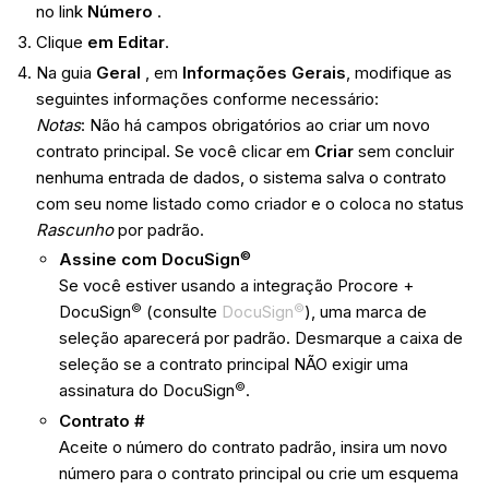
no link
Número
.
Clique
em Editar
.
Na guia
Geral
, em
Informações Gerais
, modifique as
seguintes informações conforme necessário:
Notas
: Não há campos obrigatórios ao criar um novo
contrato principal. Se você clicar em
Criar
sem concluir
nenhuma entrada de dados, o sistema salva o contrato
com seu nome listado como criador e o coloca no status
Rascunho
por padrão.
©
Assine com DocuSign
Se você estiver usando a integração Procore +
©
©
DocuSign
(consulte
DocuSign
), uma marca de
seleção aparecerá por padrão. Desmarque a caixa de
seleção se a contrato principal NÃO exigir uma
©
assinatura do DocuSign
.
Contrato #
Aceite o número do contrato padrão, insira um novo
número para o contrato principal ou crie um esquema