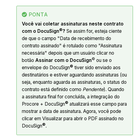
PONTA
Você vai coletar assinaturas neste contrato
©
com o DocuSign
?
Se assim for, esteja ciente
de que o campo "Data de recebimento do
contrato assinado" é rotulado como "Assinatura
necessária" depois que um usuário clicar no
©
botão
Assinar com o DocuSign
ou se o
©
envelope do DocuSign
tiver sido enviado aos
destinatários e estiver aguardando assinaturas (ou
seja, enquanto aguarda as assinaturas, o status do
contrato está definido como
Pendente
). Quando
a assinatura final for concluída, a integração do
©
Procore + DocuSign
atualizará esse campo para
mostrar a data de assinatura. Agora, você pode
clicar em Visualizar para abrir o PDF assinado no
©
DocuSign
.