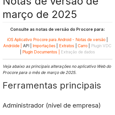
Notas de versão de
março de 2025
Consulte as notas de versão do Procore para:
iOS
Aplicativo Procore para Android - Notas de versão
|
Andróide |
API |
Importações
|
Extratos
|
Carro
|
Plugin VDC
|
Plugin Documentos |
Extração de dados
Veja abaixo as principais alterações no aplicativo Web do
Procore para o mês de março de 2025.
Ferramentas principais
Administrador (nível de empresa)