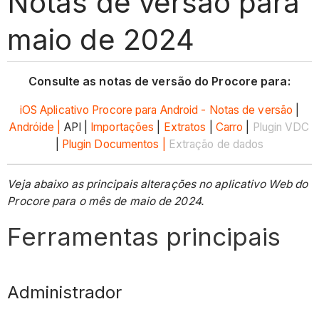
Notas de versão para
maio de 2024
Consulte as notas de versão do Procore para:
iOS
Aplicativo Procore para Android - Notas de versão
|
Andróide |
API |
Importações
|
Extratos
|
Carro
|
Plugin VDC
|
Plugin Documentos |
Extração de dados
Veja abaixo as principais alterações no aplicativo Web do
Procore para o mês de maio de 2024.
Ferramentas principais
Administrador