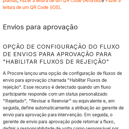
plantas
,
Fazer a leitura de um QR Code (Android)
e
Fazer a
leitura de um QR Code (iOS)
.
Envios para aprovação
OPÇÃO DE CONFIGURAÇÃO DO FLUXO
DE ENVIOS PARA APROVAÇÃO PARA
"HABILITAR FLUXOS DE REJEIÇÃO"
A Procore lançou uma opção de configuração de fluxos de
envio para aprovação chamada "Habilitar Fluxos de
rejeição". Esse recurso é detectado quando um fluxo
participante responde com um status personalizado
"Rejeitado", "Revisar e Reenviar" ou equivalente e, em
seguida, define automaticamente a atribuição ao gerente de
envio para aprovação para intervenção. Em seguida, o
gerente de envio para aprovação pode retomar a fluxo,
definir a responsabilidade de volta como responsável por