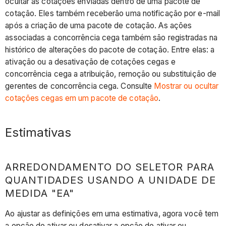
ocultar as cotações enviadas dentro de uma pacote de
cotação. Eles também receberão uma notificação por e-mail
após a criação de uma pacote de cotação. As ações
associadas a concorrência cega também são registradas na
histórico de alterações do pacote de cotação. Entre elas: a
ativação ou a desativação de cotações cegas e
concorrência cega a atribuição, remoção ou substituição de
gerentes de concorrência cega. Consulte
Mostrar ou ocultar
cotações cegas em um pacote de cotação
.
Estimativas
ARREDONDAMENTO DO SELETOR PARA
QUANTIDADES USANDO A UNIDADE DE
MEDIDA "EA"
Ao ajustar as definições em uma estimativa, agora você tem
a opção de ativar ou desativar a opção de ativar ou