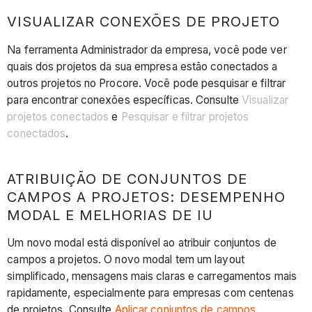
VISUALIZAR CONEXÕES DE PROJETO
Na ferramenta Administrador da empresa, você pode ver
quais dos projetos da sua empresa estão conectados a
outros projetos no Procore. Você pode pesquisar e filtrar
para encontrar conexões específicas. Consulte
Visualizar
projetos conectados
e
Pesquisar e filtrar projetos
conectados
.
ATRIBUIÇÃO DE CONJUNTOS DE
CAMPOS A PROJETOS: DESEMPENHO
MODAL E MELHORIAS DE IU
Um novo modal está disponível ao atribuir conjuntos de
campos a projetos. O novo modal tem um layout
simplificado, mensagens mais claras e carregamentos mais
rapidamente, especialmente para empresas com centenas
de projetos. Consulte
Aplicar conjuntos de campos